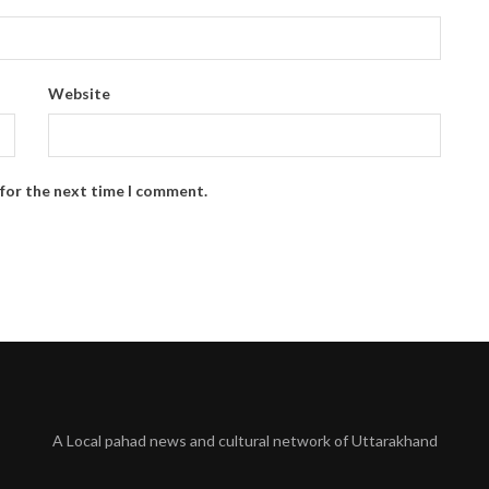
Website
 for the next time I comment.
A Local pahad news and cultural network of Uttarakhand