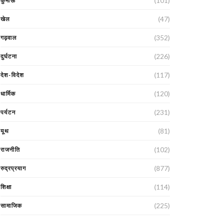
(101)
कुमाऊं
(47)
खेल
(352)
गढ़वाल
(226)
दुर्घटना
(117)
देश-विदेश
(120)
धार्मिक
(231)
पर्यटन
(81)
यूथ
(102)
राजनीति
(877)
रुद्रप्रयाग
(114)
शिक्षा
(225)
सामाजिक