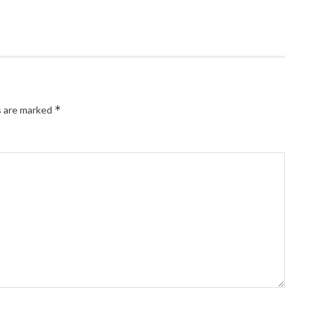
*
s are marked