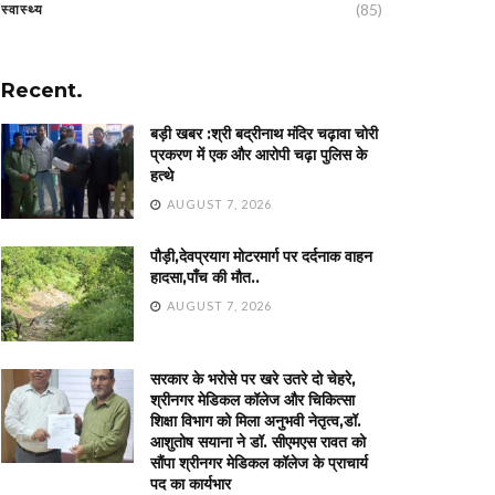
(85)
स्वास्थ्य
Recent.
बड़ी खबर :श्री बद्रीनाथ मंदिर चढ़ावा चोरी
प्रकरण में एक और आरोपी चढ़ा पुलिस के
हत्थे
AUGUST 7, 2026
पौड़ी,देवप्रयाग मोटरमार्ग पर दर्दनाक वाहन
हादसा,पाँच की मौत..
AUGUST 7, 2026
सरकार के भरोसे पर खरे उतरे दो चेहरे,
श्रीनगर मेडिकल कॉलेज और चिकित्सा
शिक्षा विभाग को मिला अनुभवी नेतृत्व,डॉ.
आशुतोष सयाना ने डॉ. सीएमएस रावत को
सौंपा श्रीनगर मेडिकल कॉलेज के प्राचार्य
पद का कार्यभार