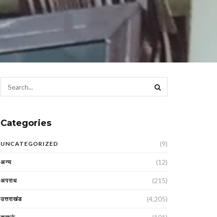
Categories
(9)
UNCATEGORIZED
(12)
अन्य
(215)
अपराध
(4,205)
उत्तराखंड