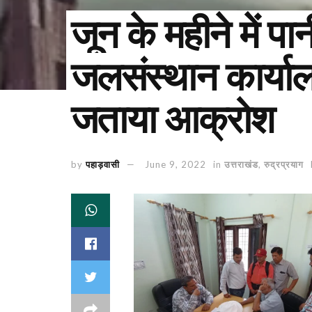
जून के महीने में प
जलसंस्थान कार्यालय 
जताया आक्रोश
by
पहाड़वासी
June 9, 2022
in
उत्तराखंड
,
रुद्रप्रयाग