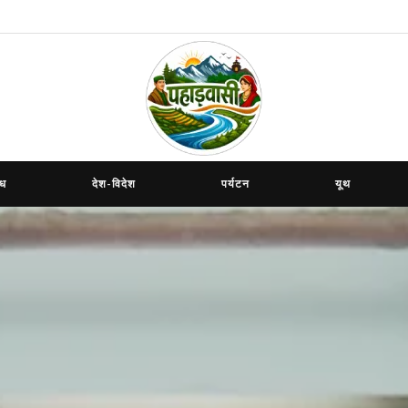
ाध
देश-विदेश
पर्यटन
यूथ