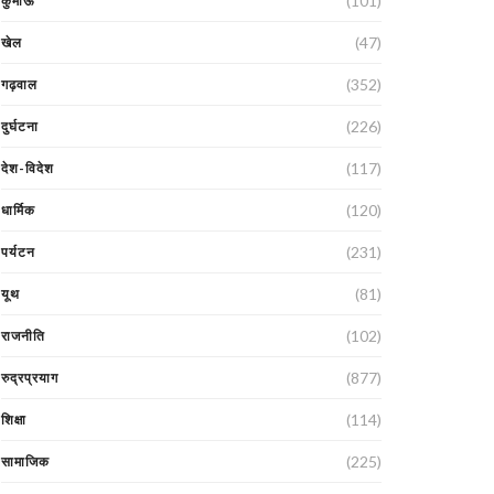
(101)
कुमाऊं
(47)
खेल
(352)
गढ़वाल
(226)
दुर्घटना
(117)
देश-विदेश
(120)
धार्मिक
(231)
पर्यटन
(81)
यूथ
(102)
राजनीति
(877)
रुद्रप्रयाग
(114)
शिक्षा
(225)
सामाजिक