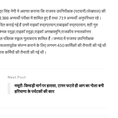
्र सिंह नेगी ने अवगत कराया कि राजस्व उपनिरीक्षक (पटवारी/लेखपाल) की
े 1388 अभ्यर्थी परीक्षा में शामिल हुए हैं तथा 719 अभ्यर्थी अनुपस्थित रहे।
ंपादित कराई गई हैं उनमें राइकाॅ रुद्रप्रयाग,राबाइकाॅ रुद्रप्रयाग, श्री गुरु
निक रतूड़ा,राइकाॅ रतूड़ा,राइकाॅ अगस्त्यमुनि,राजकीय स्नातकोत्तर
ियल पब्लिक स्कूल गुलाबराय शामिल हैं।जनपद में राजस्व उपनिरीक्षक
 सफलतापूर्वक संपन्न कराने के लिए लगभग 450 कार्मिकों की तैनाती की गई थी
लिस कर्मियों की तैनाती की गई थी।
Next Post
मसूरी-किमाड़ी मार्ग पर हादसा, टायर फटते ही आग का गोला बनी
हरियाणा के पर्यटकों की कार