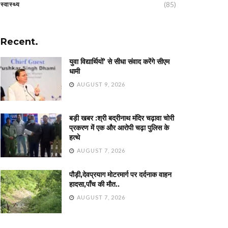
(85)
स्वास्थ्य
Recent.
युवा विद्यार्थियों’ से सीधा संवाद करेंगे सीएम
धामी
AUGUST 9, 2026
बड़ी खबर :श्री बद्रीनाथ मंदिर चढ़ावा चोरी
प्रकरण में एक और आरोपी चढ़ा पुलिस के
हत्थे
AUGUST 7, 2026
पौड़ी,देवप्रयाग मोटरमार्ग पर दर्दनाक वाहन
हादसा,पाँच की मौत..
AUGUST 7, 2026