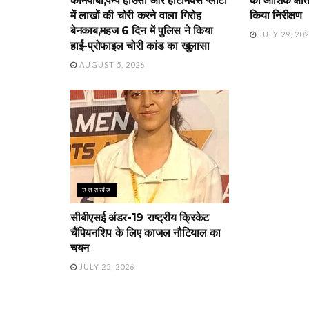
कामयाबी,पम्प हाउसों और हॉटमिक्स प्लांटों
को आंशिक क्षति
में लाखों की चोरी करने वाला गिरोह
किया निरीक्षण
बेनकाब,महज 6 दिन में पुलिस ने किया
JULY 29, 20
हाई-प्रोफाइल चोरी कांड का खुलासा
AUGUST 5, 2026
उत्तराखंड
सीबीएसई अंडर-19 राष्ट्रीय क्रिकेट
चैंपियनशिप के लिए काजल नौटियाल का
चयन
JULY 25, 2026