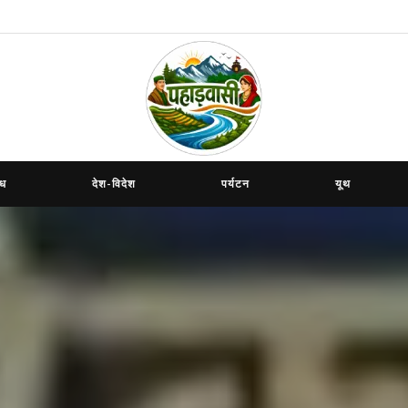
ाध
देश-विदेश
पर्यटन
यूथ