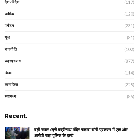
(117)
देश-विदेश
(120)
धार्मिक
(231)
पर्यटन
(81)
यूथ
(102)
राजनीति
(877)
रुद्रप्रयाग
(114)
शिक्षा
(225)
सामाजिक
(85)
स्वास्थ्य
Recent.
बड़ी खबर :श्री बद्रीनाथ मंदिर चढ़ावा चोरी प्रकरण में एक और
आरोपी चढ़ा पुलिस के हत्थे