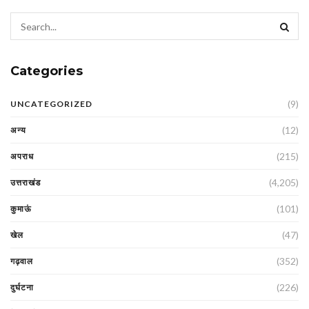
Categories
(9)
UNCATEGORIZED
(12)
अन्य
(215)
अपराध
(4,205)
उत्तराखंड
(101)
कुमाऊं
(47)
खेल
(352)
गढ़वाल
(226)
दुर्घटना