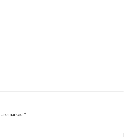
*
s are marked