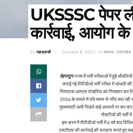
UKSSSC पेपर लीक 
कार्रवाई, आयोग के प
by
पहाड़वासी
October 8, 2022
in
अपराध
,
उत्तराखंड
देहरादून
-राज्य में भर्ती परीक्षाओं में हुई धाँध
कराई गई वीपीडीओ भर्ती परीक्षा में धांधली की
नियंत्रक आरएस पोखरिया को गिरफ़्तार कर लिया
2016 के मामले में लंबे समय से जाँच चल रही थी
मुख्यमंत्री धामी पिछले कई अवसरों पर बार बार क
नौकरियों की भर्ती में
इस क्रम में वीपीडीओ भर्ती में 6 वर्ष बाद वि
एसटीएफ की कार्रवाई की सराहना करते हुए कहा 