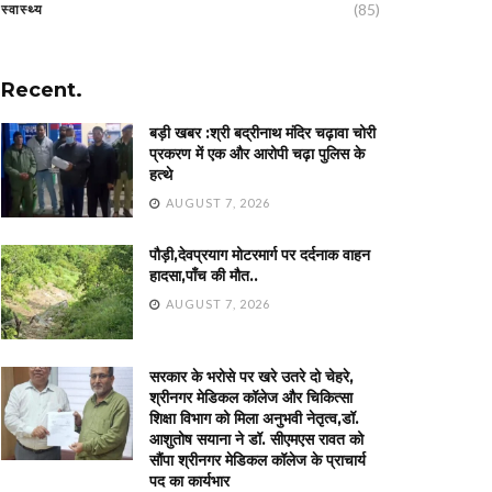
(85)
स्वास्थ्य
Recent.
बड़ी खबर :श्री बद्रीनाथ मंदिर चढ़ावा चोरी
प्रकरण में एक और आरोपी चढ़ा पुलिस के
हत्थे
AUGUST 7, 2026
पौड़ी,देवप्रयाग मोटरमार्ग पर दर्दनाक वाहन
हादसा,पाँच की मौत..
AUGUST 7, 2026
सरकार के भरोसे पर खरे उतरे दो चेहरे,
श्रीनगर मेडिकल कॉलेज और चिकित्सा
शिक्षा विभाग को मिला अनुभवी नेतृत्व,डॉ.
आशुतोष सयाना ने डॉ. सीएमएस रावत को
सौंपा श्रीनगर मेडिकल कॉलेज के प्राचार्य
पद का कार्यभार