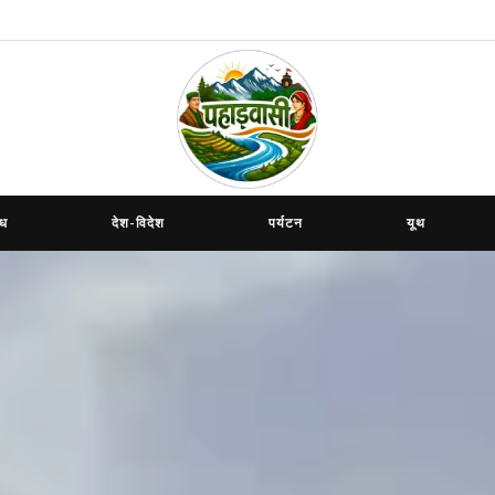
ाध
देश-विदेश
पर्यटन
यूथ