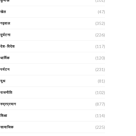
(101)
कुमाऊं
(47)
खेल
(352)
गढ़वाल
(226)
दुर्घटना
(117)
देश-विदेश
(120)
धार्मिक
(231)
पर्यटन
(81)
यूथ
(102)
राजनीति
(877)
रुद्रप्रयाग
(114)
शिक्षा
(225)
सामाजिक