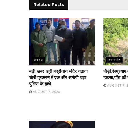
Related
Posts
अपराध
उत्तराखंड
बड़ी खबर :श्री बद्रीनाथ मंदिर चढ़ावा
पौड़ी,देवप्रयाग
चोरी प्रकरण में एक और आरोपी चढ़ा
हादसा,पाँच की 
पुलिस के हत्थे
AUGUST 7, 
AUGUST 7, 2026