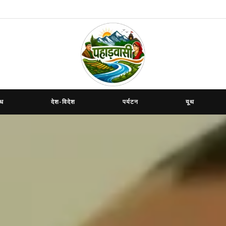
ाध
देश-विदेश
पर्यटन
यूथ