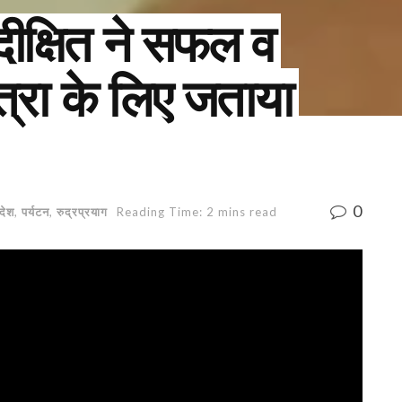
दीक्षित ने सफल व
त्रा के लिए जताया
0
देश
,
पर्यटन
,
रुद्रप्रयाग
Reading Time: 2 mins read