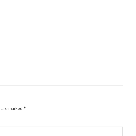
*
s are marked