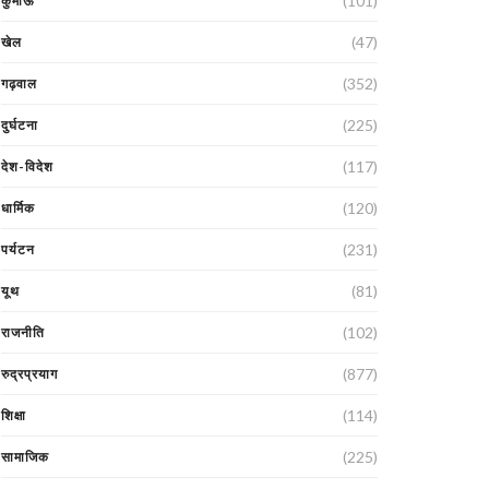
(101)
कुमाऊं
(47)
खेल
(352)
गढ़वाल
(225)
दुर्घटना
(117)
देश-विदेश
(120)
धार्मिक
(231)
पर्यटन
(81)
यूथ
(102)
राजनीति
(877)
रुद्रप्रयाग
(114)
शिक्षा
(225)
सामाजिक