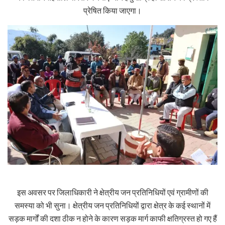
प्रेषित किया जाएगा।
इस अवसर पर जिलाधिकारी ने क्षेत्रीय जन प्रतिनिधियों एवं ग्रामीणों की
समस्या को भी सुना। क्षेत्रीय जन प्रतिनिधियों द्वारा क्षेत्र के कई स्थानों में
सड़क मार्गों की दशा ठीक न होने के कारण सड़क मार्ग काफी क्षतिग्रस्त हो गए हैं