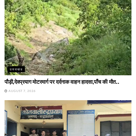
उत्तराखंड
पौड़ी,देवप्रयाग मोटरमार्ग पर दर्दनाक वाहन हादसा,पाँच की मौत..
AUGUST 7, 2026