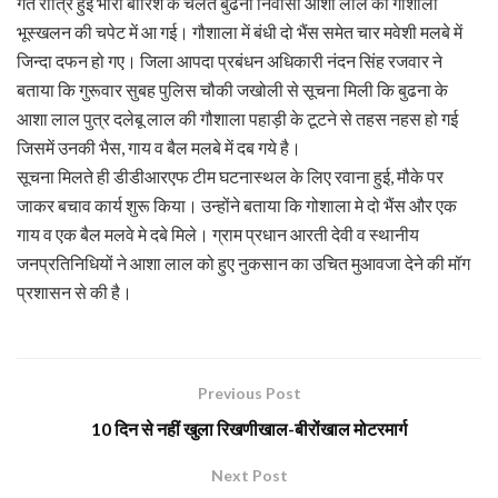
गत रात्रि हुई भारी बारिश के चलते बुढना निवासी आशा लाल की गौशाला
भूस्खलन की चपेट में आ गई। गौशाला में बंधी दो भैंस समेत चार मवेशी मलबे में
जिन्दा दफन हो गए। जिला आपदा प्रबंधन अधिकारी नंदन सिंह रजवार ने
बताया कि गुरूवार सुबह पुलिस चौकी जखोली से सूचना मिली कि बुढना के
आशा लाल पुत्र दलेबू लाल की गौशाला पहाड़ी के टूटने से तहस नहस हो गई
जिसमें उनकी भैस, गाय व बैल मलबे में दब गये है।
सूचना मिलते ही डीडीआरएफ टीम घटनास्थल के लिए रवाना हुई, मौके पर
जाकर बचाव कार्य शुरू किया। उन्होंने बताया कि गोशाला मे दो भैंस और एक
गाय व एक बैल मलवे मे दबे मिले। ग्राम प्रधान आरती देवी व स्थानीय
जनप्रतिनिधियों ने आशा लाल को हुए नुकसान का उचित मुआवजा देने की मॉग
प्रशासन से की है।
Previous Post
10 दिन से नहीं खुला रिखणीखाल-बीरोंखाल मोटरमार्ग
Next Post