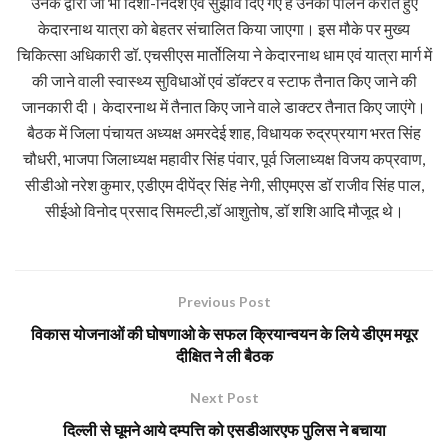
उनके द्वारा जो भी दिशा-निर्देश एवं सुझाव दिए गए हैं उनका पालन कराते हुए
केदारनाथ यात्रा को बेहतर संचालित किया जाएगा। इस मौके पर मुख्य
चिकित्सा अधिकारी डॉ. एचसीएस मार्तोलिया ने केदारनाथ धाम एवं यात्रा मार्ग में
की जाने वाली स्वास्थ्य सुविधाओं एवं डॉक्टर व स्टाफ तैनात किए जाने की
जानकारी दी। केदारनाथ में तैनात किए जाने वाले डाक्टर तैनात किए जाएंगे।
बैठक में जिला पंचायत अध्यक्ष अमरदेई शाह, विधायक रुद्रप्रयाग भरत सिंह
चौधरी, भाजपा जिलाध्यक्ष महावीर सिंह पंवार, पूर्व जिलाध्यक्ष विजय कप्रवाण,
सीडीओ नरेश कुमार, एडीएम दीपेंद्र सिंह नेगी, सीएमएस डॉ राजीव सिंह पाल,
सीईओ विनोद प्रसाद सिमल्टी,डॉ आशुतोष, डॉ शशि आदि मौजूद थे।
Previous Post
विकास योजनाओं की घोषणाओ के सफल क्रियान्वयन के लिये डीएम मयूर
दीक्षित ने ली बैठक
Next Post
दिल्ली से घूमने आये दम्पत्ति को एसडीआरएफ पुलिस ने बचाया