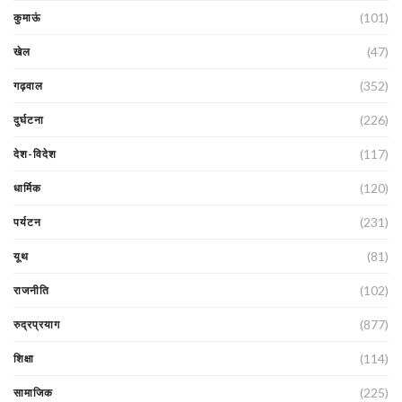
(101)
कुमाऊं
(47)
खेल
(352)
गढ़वाल
(226)
दुर्घटना
(117)
देश-विदेश
(120)
धार्मिक
(231)
पर्यटन
(81)
यूथ
(102)
राजनीति
(877)
रुद्रप्रयाग
(114)
शिक्षा
(225)
सामाजिक