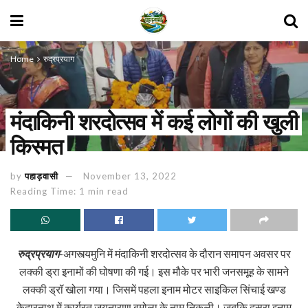
Home
रुद्रप्रयाग
मंदाकिनी शरदोत्सव में कई लोगों की खुली
किस्मत
by
पहाड़वासी
November 13, 2022
Reading Time: 1 min read
रुद्रप्रयाग
-अगस्त्यमुनि में मंदाकिनी शरदोत्सव के दौरान समापन अवसर पर
लक्की ड्रा इनामों की घोषणा की गई। इस मौके पर भारी जनसमूह के सामने
लक्की ड्रॉ खोला गया। जिसमें पहला इनाम मोटर साइकिल सिंचाई खण्ड
केदारनाथ में कार्यरत जयनाराण बमोला के नाम निकली। जबकि दूसरा इनाम