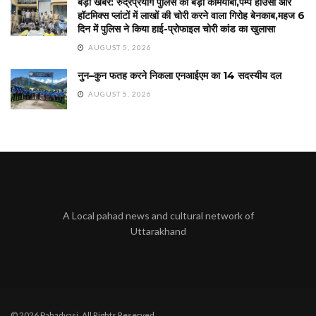
बड़ी खबर: रुद्रप्रयाग पुलिस की बड़ी कामयाबी,पम्प हाउसों और
हॉटमिक्स प्लांटों में लाखों की चोरी करने वाला गिरोह बेनकाब,महज 6
दिन में पुलिस ने किया हाई-प्रोफाइल चोरी कांड का खुलासा
AUGUST 5, 2026
नुन–कुन फतह करने निकला एनआईएम का 14 सदस्यीय दल
AUGUST 5, 2026
A Local pahad news and cultural network of
Uttarakhand
© 2026 Pahadvasi. All Rights Reserved