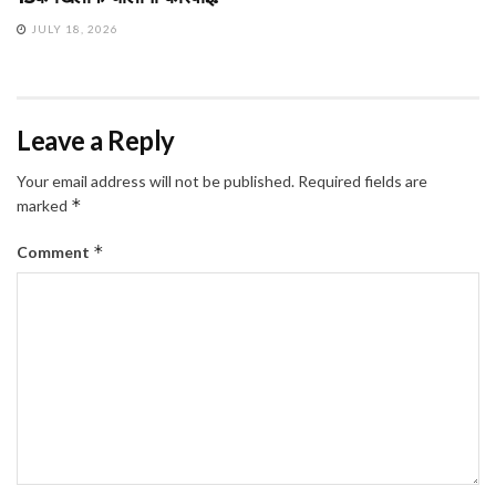
JULY 18, 2026
Leave a Reply
Your email address will not be published.
Required fields are
*
marked
*
Comment