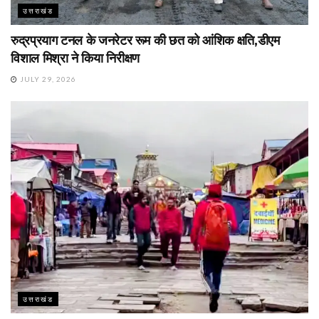
उत्तराखंड
रुद्रप्रयाग टनल के जनरेटर रूम की छत को आंशिक क्षति,डीएम
विशाल मिश्रा ने किया निरीक्षण
JULY 29, 2026
उत्तराखंड