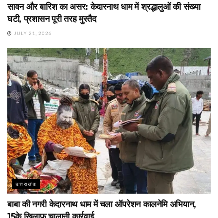
सावन और बारिश का असर: केदारनाथ धाम में श्रद्धालुओं की संख्या
घटी, प्रशासन पूरी तरह मुस्तैद
JULY 21, 2026
उत्तराखंड
बाबा की नगरी केदारनाथ धाम में चला ऑपरेशन कालनेमि अभियान,
15के खिलाफ चालानी कार्रवाई.