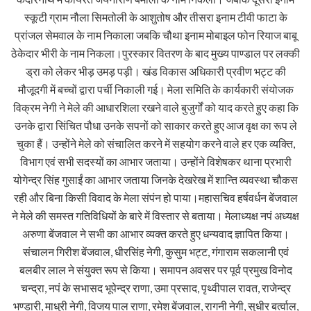
स्कूटी ग्राम नौला सिमतोली के आशुतोष और तीसरा इनाम टीवी फाटा के
प्रांजल सेमवाल के नाम निकाला जबकि चौथा इनाम मोबाइल फोन रियाज बाबू
ठेकेदार भीरी के नाम निकला।पुरस्कार वितरण के बाद मुख्य पाण्डाल पर लक्की
ड्रा को लेकर भीड़ उमड़ पड़ी। खंड विकास अधिकारी प्रवीण भट्ट की
मौजूदगी में बच्चों द्वारा पर्ची निकाली गई। मेला समिति के कार्यकारी संयोजक
विक्रम नेगी ने मेले की आधारशिला रखने वाले बुजुर्गों को याद करते हुए कहा कि
उनके द्वारा सिंचित पौधा उनके सपनों को साकार करते हुए आज वृक्ष का रूप ले
चुका हैं। उन्होंने मेले को संचालित करने में सहयोग करने वाले हर एक व्यक्ति,
विभाग एवं सभी सदस्यों का आभार जताया। उन्होंने विशेषकर थाना प्रभारी
योगेन्द्र सिंह गुसाईं का आभार जताया जिनके देखरेख में शान्ति व्यवस्था चौकस
रही और बिना किसी विवाद के मेला संपंन हो पाया।महासचिव हर्षवर्धन बेंजवाल
ने मेले की समस्त गतिविधियों के बारे में विस्तार से बताया। मेलाध्यक्ष नपं अध्यक्ष
अरुणा बेंजवाल ने सभी का आभार व्यक्त करते हुए धन्यवाद ज्ञापित किया।
संचालन गिरीश बेंजवाल, धीरसिंह नेगी, कुसुम भट्ट, गंगाराम सकलानी एवं
बलबीर लाल ने संयुक्त रूप से किया। समापन अवसर पर पूर्व प्रमुख विनोद
चन्द्रा, नपं के सभासद भूपेन्द्र राणा, उमा प्रसाद, पृथ्वीपाल रावत, राजेन्द्र
भण्डारी, माधुरी नेगी, विजय पाल राणा, रमेश बेंजवाल, रागनी नेगी, सुधीर बर्त्वाल,