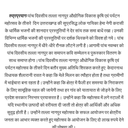
रुद्रप्रयाग
-पांच दिवसीय तल्ला नागपुर औद्योगिक विकास कृषि एवं पर्यटन
महोत्सव के तीसरे दिन उत्तराखण्ड की सुप्रसिद्ध लोक गायिका हेमा नेगी करासी
के धार्मिक भजनों की शानदार प्रस्तुतियों ने देर सांय तक समा बाधें रखा।उनकी
विभिन्न धार्मिक भजनों की प्रस्तुतियों पर दर्शक थिरकने को विवश हो गये। पांच
दिवसीय तल्ला नागपुर में धीरे-धीरे रौनक लौटने लगी है।आगामी पांच नवम्बर को
पांच दिवसीय तल्ला नागपुर का समापन कवि सम्मेलन व पुरूस्कार वितरण के
साथ समाप्त होगा।पांच दिवसीय तल्ला नागपुर औधोगिक विकास कृषि एवं
पर्यटन महोत्सव के तीसरे दिन बतौर मुख्य अतिथि शिरकत करते हुए केदारनाथ
विधायक शैलारानी रावत ने कहा कि मेले मिलन का त्यौहार होता है तथा ग्रामीणों
में भाईचारा बना रहता है।उन्होंने कहा कि क्षेत्र में फैली हर समस्या के निराकरण
के लिए सामूहिक पहल की जायेगी तथा हर गांव को यातायात से जोड़ने के लिए
प्रदेश सरकार निरन्तर प्रयासरत है। उन्होंने कहा कि महोत्सव में लगे स्टालों में
यदि स्थानीय उत्पादों को वरीयता दी जाती तो क्षेत्र की आर्थिकी और अधिक
सुदृढ़ होती है। उन्होंने तल्ला नागपुर महोत्सव के सफल आयोजन पर क्षेत्रीय
जनता का आभार व्यक्त करते हुए महोत्सव के आयोजन के लिए दो लाख रुपये देने
की घोषणा की।