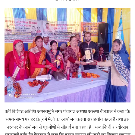
वहीं विशिष्ट अतिथि अगस्तमुनि नगर पंचायत अध्यक्ष अरूणा बेंजवाल ने कहा कि
समय-समय पर हर क्षेत्र में मेलो का आयोजन करना सराहनीय पहल है तथा इस
प्रकार के आयोजन से ग्रामीणों में सौहार्द बना रहता है। मन्दाकिनी शरदोत्सव
महामंत्री हर्षवर्धन बेंजवाल ने कहा कि तल्ला नागपुर की माटी का जितना गुणगान