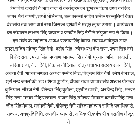
हेमा नेगी करासी ने जाग नन्दा से कार्यक्रम का शुभारंभ किया तथा नरसिंह
जागर, मेरी बामणी, शम्भो भोलेनाथ, चल बसन्ती सहित अनेक प्रस्तुतियां देकर
देर सांय तक समा बाधें रखा जिसका दर्शकों ने भरपूर लुफ्त उठाया। कार्यक्रम
का संचालन लक्ष्मण सिंह बर्त्वाल व जगवीर सिंह नेगी ने संयुक्त रूप से किया।
इस मौके पर महोत्सव अध्यक्ष प्रताप सिंह मेवाल, उपाध्यक्ष गोकुल लाल
टमटा,सचिव महेन्द्र सिंह नेगी दलेब सिंह , कोषाध्यक्ष दीप राणा, पंचम सिंह नेगी,
विनोद रावत, भरत सिंह जगवाण, भागमल सिंह नेगी, प्रधान अमित प्रदाली,
सरिता राणा, गीता देवी, विकास नौटियाल, क्षेत्र पंचायत सदस्य रंजना देवी,
अंजना देवी, भाजपा मण्डल अध्यक्ष गम्भीर बिष्ट, बिक्रम सिंह नेगी, रमेश बेजवाल,
श्री नन्द जमलोकी, डा0 शिखा पुण्डीर, दीपक रावत,व्यापार संघ अध्यक्ष योगम्बर
कुनियाल, नीरज नेगी, बीरेन्द्र सिंह बुटोला, शूरवीर खत्री, अरविन्द सिंह , मनवर
सिंह राणा, मनवर सिंह सजवाण, सजन सिंह,रामेश्वर सेमवाल दलवीर सिंह राणा,
जीत सिंह मेवाल, मनोहरी देवी, दीपेन्द्र नेगी सहित महोत्सव समिति पदाधिकारी,
सदस्य, जनप्रतिनिधि, स्थानीय व्यापारी , अधिकारी,कर्मचारी व ग्रामीण मौजूद
थे।