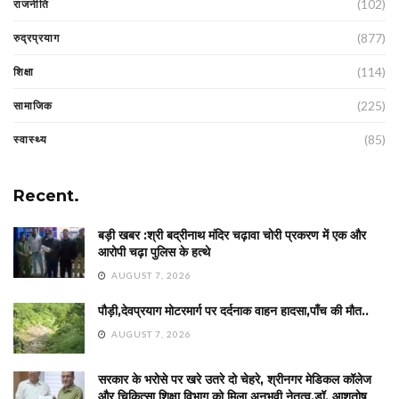
(102)
राजनीति
(877)
रुद्रप्रयाग
(114)
शिक्षा
(225)
सामाजिक
(85)
स्वास्थ्य
Recent.
बड़ी खबर :श्री बद्रीनाथ मंदिर चढ़ावा चोरी प्रकरण में एक और
आरोपी चढ़ा पुलिस के हत्थे
AUGUST 7, 2026
पौड़ी,देवप्रयाग मोटरमार्ग पर दर्दनाक वाहन हादसा,पाँच की मौत..
AUGUST 7, 2026
सरकार के भरोसे पर खरे उतरे दो चेहरे, श्रीनगर मेडिकल कॉलेज
और चिकित्सा शिक्षा विभाग को मिला अनुभवी नेतृत्व,डॉ. आशुतोष