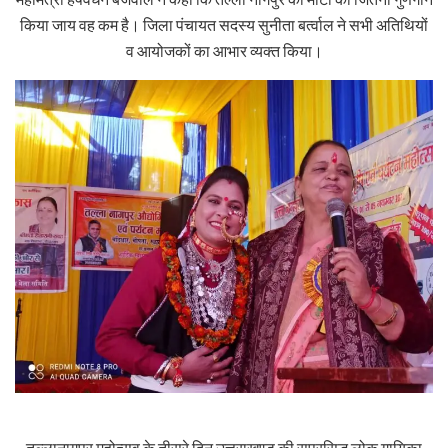
किया जाय वह कम है। जिला पंचायत सदस्य सुनीता बर्त्वाल ने सभी अतिथियों
व आयोजकों का आभार व्यक्त किया।
तल्लानागपुर महोत्सव के तीसरे दिन उत्तराखण्ड की सुप्रसिद्ध लोक गायिका