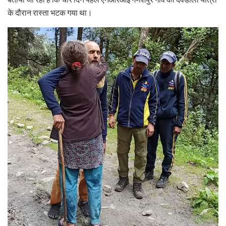
के दौरान रास्ता भटक गया था।