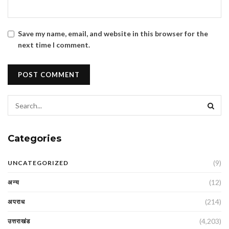
Save my name, email, and website in this browser for the
next time I comment.
Categories
(9)
UNCATEGORIZED
(12)
अन्य
(214)
अपराध
(4,203)
उत्तराखंड