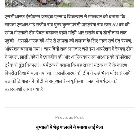
एसडीआरफ इंस्पेक्टर जगदंबा प्रसाद बिजल्वाण ने मंगलवार को बताया कि
लापता एनआरआई राजीव राव पुत्र कुन्नापरेडी पाण्डूरंगा राव उम्र 62 वर्ष की
खोज में उनकी टीम पैदल चलकर पहले मांझी और उसके बाद डोडीताल तक
पहुंची। एसडीआरफ की ओर से लापता की तलाश के लिए गहन सर्च एंड रेस्क्यू
ऑपरेशन चलाया गया। चार दिनों तक लगातार चले इस आपरेशन में रेस्क्यू टीम
ने जंगल, झाड़ी, गदेरों में छानबीन की और आखिरकार एनआरआइ को डोडीताल
ट्रैक से ढूंढ निकाला। पर्यटक ने बताया कि वह रास्ता भटक जाने के कारण
विपरीत दिशा में चला गया था। एसडीआरफ की टीम ने उन्हें भैरव मंदिर से आगे
उड़ कोटि गाड की चोटी से सकुशल रेस्क्यू किया। जहां से पर्यटक को
उत्तरकाशी लाया गया है।
Previous Post
बुग्यालों में भेड़ पालकों ने मनाया लाई मेला