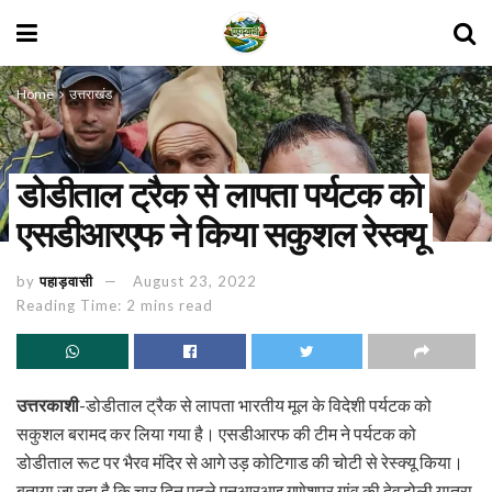
Home
उत्तराखंड
डोडीताल ट्रैक से लापता पर्यटक को
एसडीआरएफ ने किया सकुशल रेस्क्यू
by
पहाड़वासी
August 23, 2022
Reading Time: 2 mins read
उत्तरकाशी
-डोडीताल ट्रैक से लापता भारतीय मूल के विदेशी पर्यटक को
सकुशल बरामद कर लिया गया है। एसडीआरफ की टीम ने पर्यटक को
डोडीताल रूट पर भैरव मंदिर से आगे उड़ कोटिगाड की चोटी से रेस्क्यू किया।
बताया जा रहा है कि चार दिन पहले एनआरआइ गणेशपुर गांव की देवडोली यात्रा