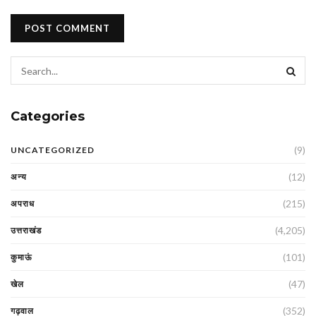
Categories
(9)
UNCATEGORIZED
(12)
अन्य
(215)
अपराध
(4,205)
उत्तराखंड
(101)
कुमाऊं
(47)
खेल
(352)
गढ़वाल