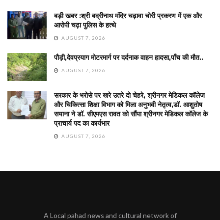
बड़ी खबर :श्री बद्रीनाथ मंदिर चढ़ावा चोरी प्रकरण में एक और
आरोपी चढ़ा पुलिस के हत्थे
AUGUST 7, 2026
पौड़ी,देवप्रयाग मोटरमार्ग पर दर्दनाक वाहन हादसा,पाँच की मौत..
AUGUST 7, 2026
सरकार के भरोसे पर खरे उतरे दो चेहरे, श्रीनगर मेडिकल कॉलेज
और चिकित्सा शिक्षा विभाग को मिला अनुभवी नेतृत्व,डॉ. आशुतोष
सयाना ने डॉ. सीएमएस रावत को सौंपा श्रीनगर मेडिकल कॉलेज के
प्राचार्य पद का कार्यभार
AUGUST 7, 2026
A Local pahad news and cultural network of