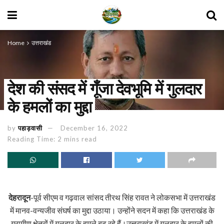
Home
उत्तराखंड
देश की संसद में गूँजा देवभूमि में गुलदार
के हमलों का मुद्दा
by
पहाड़वासी
December 16, 2022
Reading Time: 2 mins read
देहरादून
-पूर्व सीएम व गढ़वाल सांसद तीरथ सिंह रावत ने लोकसभा में उत्तराखंड
में मानव-वन्यजीव संघर्ष का मुद्दा उठाया। उन्होंने सदन में कहा कि उत्तराखंड के
ग्रामीण क्षेत्रों में गुलदार के हमले बढ़ रहे हैं।उत्तराखंड में गुलदार के हमलों की