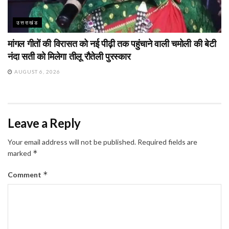
उत्तराखंड
मांगल गीतों की विरासत को नई पीढ़ी तक पहुंचाने वाली चमोली की बेटी
नंदा सती को मिलेगा तीलू रौतेली पुरस्कार
AUGUST 6, 2026
Leave a Reply
Your email address will not be published.
Required fields are
*
marked
*
Comment