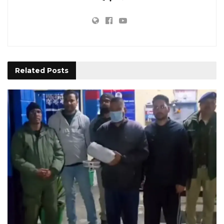
Related
Posts