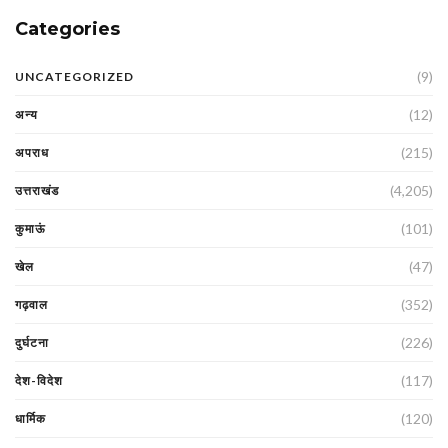
Categories
(9)
UNCATEGORIZED
(12)
अन्य
(215)
अपराध
(4,205)
उत्तराखंड
(101)
कुमाऊं
(47)
खेल
(352)
गढ़वाल
(226)
दुर्घटना
(117)
देश-विदेश
(120)
धार्मिक