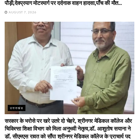
पौड़ी,देवप्रयाग मोटरमार्ग पर दर्दनाक वाहन हादसा,पाँच की मौत..
AUGUST 7, 2026
उत्तराखंड
सरकार के भरोसे पर खरे उतरे दो चेहरे, श्रीनगर मेडिकल कॉलेज और
चिकित्सा शिक्षा विभाग को मिला अनुभवी नेतृत्व,डॉ. आशुतोष सयाना ने
डॉ. सीएमएस रावत को सौंपा श्रीनगर मेडिकल कॉलेज के प्राचार्य पद