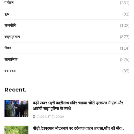
(231)
पर्यटन
(81)
यूथ
(102)
राजनीति
(877)
रुद्रप्रयाग
(114)
शिक्षा
(225)
सामाजिक
(85)
स्वास्थ्य
Recent.
बड़ी खबर :श्री बद्रीनाथ मंदिर चढ़ावा चोरी प्रकरण में एक और
आरोपी चढ़ा पुलिस के हत्थे
AUGUST 7, 2026
पौड़ी,देवप्रयाग मोटरमार्ग पर दर्दनाक वाहन हादसा,पाँच की मौत..