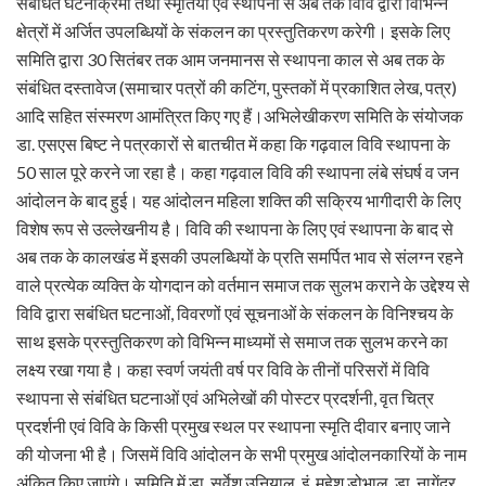
संबंधित घटनाक्रमों तथा स्मृतियों एवं स्थापना से अब तक विवि द्वारा विभिन्न
क्षेत्रों में अर्जित उपलब्धियों के संकलन का प्रस्तुतिकरण करेगी। इसके लिए
समिति द्वारा 30 सितंबर तक आम जनमानस से स्थापना काल से अब तक के
संबंधित दस्तावेज (समाचार पत्रों की कटिंग, पुस्तकों में प्रकाशित लेख, पत्र)
आदि सहित संस्मरण आमंत्रित किए गए हैं।अभिलेखीकरण समिति के संयोजक
डा. एसएस बिष्ट ने पत्रकारों से बातचीत में कहा कि गढ़वाल विवि स्थापना के
50 साल पूरे करने जा रहा है। कहा गढ़वाल विवि की स्थापना लंबे संघर्ष व जन
आंदोलन के बाद हुई। यह आंदोलन महिला शक्ति की सक्रिय भागीदारी के लिए
विशेष रूप से उल्लेखनीय है। विवि की स्थापना के लिए एवं स्थापना के बाद से
अब तक के कालखंड में इसकी उपलब्धियों के प्रति समर्पित भाव से संलग्न रहने
वाले प्रत्येक व्यक्ति के योगदान को वर्तमान समाज तक सुलभ कराने के उद्देश्य से
विवि द्वारा सबंधित घटनाओं, विवरणों एवं सूचनाओं के संकलन के विनिश्चय के
साथ इसके प्रस्तुतिकरण को विभिन्न माध्यमों से समाज तक सुलभ करने का
लक्ष्य रखा गया है। कहा स्वर्ण जयंती वर्ष पर विवि के तीनों परिसरों में विवि
स्थापना से संबंधित घटनाओं एवं अभिलेखों की पोस्टर प्रदर्शनी, वृत चित्र
प्रदर्शनी एवं विवि के किसी प्रमुख स्थल पर स्थापना स्मृति दीवार बनाए जाने
की योजना भी है। जिसमें विवि आंदोलन के सभी प्रमुख आंदोलनकारियों के नाम
अंकित किए जाएंगे। समिति में डा. सर्वेश उनियाल, इं. महेश डोभाल, डा. नागेंद्र