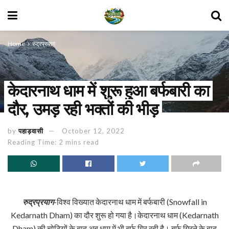
Home
रुद्रप्रयाग
केदारनाथ धाम में शुरू हुआ बर्फबारी का
दौर, उमड़ रही भक्तों की भीड़
by
पहाड़वासी
October 12, 2022
Reading Time: 2 mins read
रुद्रप्रयाग
-विश्व विख्यात केदारनाथ धाम में बर्फबारी (Snowfall in
Kedarnath Dham) का दौर शुरू हो गया है।केदारनाथ धाम (Kedarnath
Dham) की चोटियों के बाद अब धाम में भी बर्फ गिर रही है। बर्फ गिरने के बाद