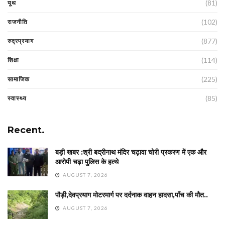
(81)
यूथ
(102)
राजनीति
(877)
रुद्रप्रयाग
(114)
शिक्षा
(225)
सामाजिक
(85)
स्वास्थ्य
Recent.
बड़ी खबर :श्री बद्रीनाथ मंदिर चढ़ावा चोरी प्रकरण में एक और
आरोपी चढ़ा पुलिस के हत्थे
AUGUST 7, 2026
पौड़ी,देवप्रयाग मोटरमार्ग पर दर्दनाक वाहन हादसा,पाँच की मौत..
AUGUST 7, 2026