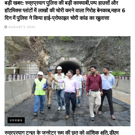
बड़ी खबर: रुद्रप्रयाग पुलिस की बड़ी कामयाबी,पम्प हाउसों और
हॉटमिक्स प्लांटों में लाखों की चोरी करने वाला गिरोह बेनकाब,महज 6
दिन में पुलिस ने किया हाई-प्रोफाइल चोरी कांड का खुलासा
AUGUST 5, 2026
उत्तराखंड
रुद्रप्रयाग टनल के जनरेटर रूम की छत को आंशिक क्षति,डीएम