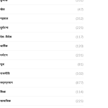
(101)
कुमाऊं
(47)
खेल
(352)
गढ़वाल
(225)
दुर्घटना
(117)
देश-विदेश
(120)
धार्मिक
(231)
पर्यटन
(81)
यूथ
(102)
राजनीति
(877)
रुद्रप्रयाग
(114)
शिक्षा
(225)
सामाजिक