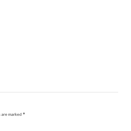
*
s are marked