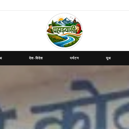
ाध
देश-विदेश
पर्यटन
यूथ