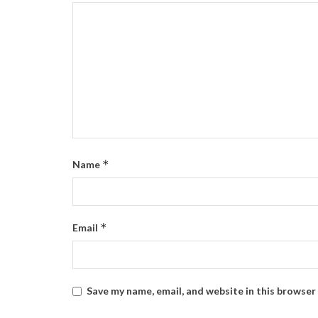
*
Name
*
Email
Save my name, email, and website in this browser