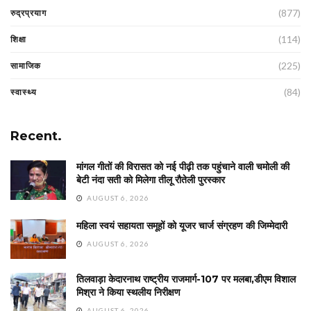
(877)
रुद्रप्रयाग
(114)
शिक्षा
(225)
सामाजिक
(84)
स्वास्थ्य
Recent.
मांगल गीतों की विरासत को नई पीढ़ी तक पहुंचाने वाली चमोली की
बेटी नंदा सती को मिलेगा तीलू रौतेली पुरस्कार
AUGUST 6, 2026
महिला स्वयं सहायता समूहों को यूजर चार्ज संग्रहण की जिम्मेदारी
AUGUST 6, 2026
तिलवाड़ा केदारनाथ राष्ट्रीय राजमार्ग-107 पर मलबा,डीएम विशाल
मिश्रा ने किया स्थलीय निरीक्षण
AUGUST 6, 2026