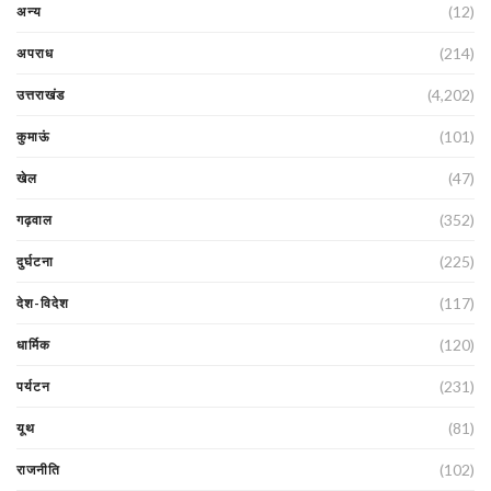
(12)
अन्य
(214)
अपराध
(4,202)
उत्तराखंड
(101)
कुमाऊं
(47)
खेल
(352)
गढ़वाल
(225)
दुर्घटना
(117)
देश-विदेश
(120)
धार्मिक
(231)
पर्यटन
(81)
यूथ
(102)
राजनीति