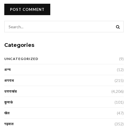
Categories
(9)
UNCATEGORIZED
(12)
अन्य
(215)
अपराध
(4,206)
उत्तराखंड
(101)
कुमाऊं
(47)
खेल
(352)
गढ़वाल