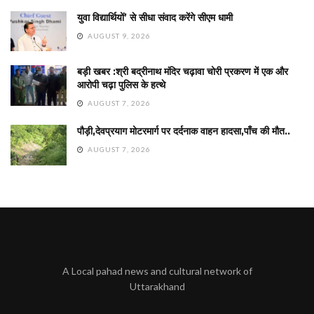
युवा विद्यार्थियों’ से सीधा संवाद करेंगे सीएम धामी
AUGUST 9, 2026
बड़ी खबर :श्री बद्रीनाथ मंदिर चढ़ावा चोरी प्रकरण में एक और
आरोपी चढ़ा पुलिस के हत्थे
AUGUST 7, 2026
पौड़ी,देवप्रयाग मोटरमार्ग पर दर्दनाक वाहन हादसा,पाँच की मौत..
AUGUST 7, 2026
A Local pahad news and cultural network of
Uttarakhand