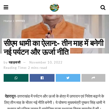
Home
उत्तराखंड
सीएम धामी का ऐलान:- तीन माह में बनेगी
नई पर्यटन और ऊर्जा नीति
by
पहाड़वासी
November 10, 2022
Reading Time: 2 mins read
देहरादून
-उत्तराखंड में पर्यटन और ऊर्जा के क्षेत्र में उत्पादन एवं निवेश बढ़ाने के
लिए तीन माह के भीतर नई नीति बनेगी। ये घोषणा मुख्यमंत्री पुष्कर सिंह धामी ने
बुधवार को पुलिस लाइन में आयोजित राज्य स्थापना दिवस समारोह में की।