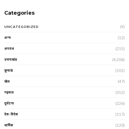
Categories
(9)
UNCATEGORIZED
(12)
अन्य
(215)
अपराध
(4,206)
उत्तराखंड
(101)
कुमाऊं
(47)
खेल
(352)
गढ़वाल
(226)
दुर्घटना
(117)
देश-विदेश
(120)
धार्मिक