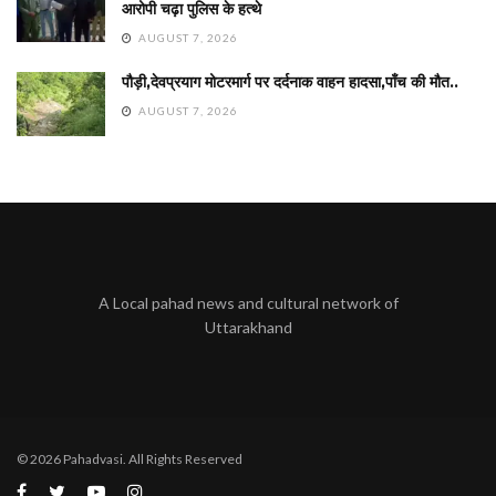
आरोपी चढ़ा पुलिस के हत्थे
AUGUST 7, 2026
पौड़ी,देवप्रयाग मोटरमार्ग पर दर्दनाक वाहन हादसा,पाँच की मौत..
AUGUST 7, 2026
A Local pahad news and cultural network of
Uttarakhand
© 2026 Pahadvasi. All Rights Reserved