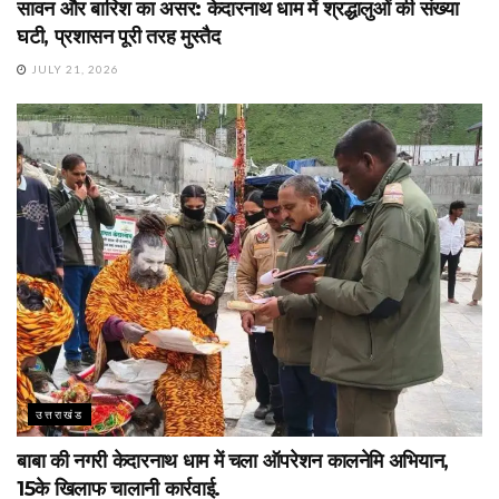
सावन और बारिश का असर: केदारनाथ धाम में श्रद्धालुओं की संख्या
घटी, प्रशासन पूरी तरह मुस्तैद
JULY 21, 2026
उत्तराखंड
बाबा की नगरी केदारनाथ धाम में चला ऑपरेशन कालनेमि अभियान,
15के खिलाफ चालानी कार्रवाई.