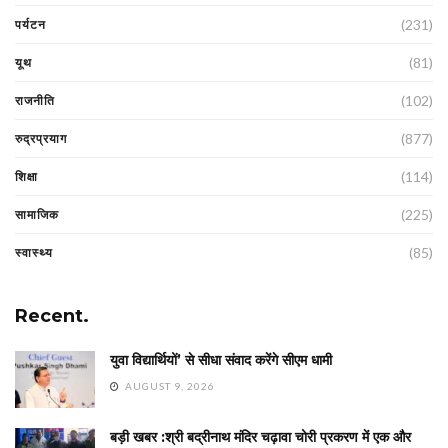
(231)
पर्यटन
(81)
यूथ
(102)
राजनीति
(877)
रुद्रप्रयाग
(114)
शिक्षा
(225)
सामाजिक
(85)
स्वास्थ्य
Recent.
युवा विद्यार्थियों’ से सीधा संवाद करेंगे सीएम धामी
AUGUST 9, 2026
बड़ी खबर :श्री बद्रीनाथ मंदिर चढ़ावा चोरी प्रकरण में एक और