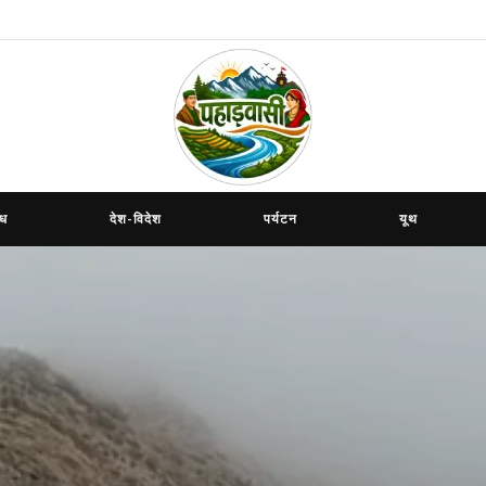
ाध
देश-विदेश
पर्यटन
यूथ