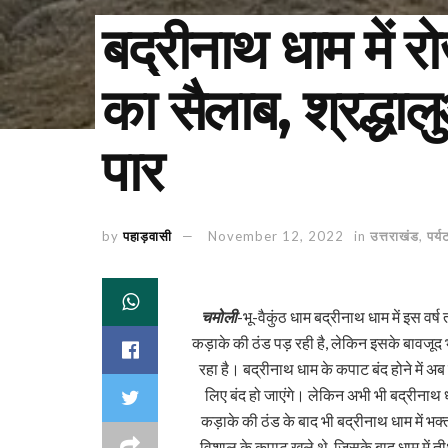
बद्रीनाथ धाम में 
का सैलाब, श्रद्धा
पार
by
पहाड़वासी
November 12, 2022
in
उत्तराखंड
,
पर्य
चमोली
-भू-वैकुंठ धाम बद्रीनाथ धाम में इस वर्ष 
कड़ाके की ठंड पड़ रही है, लेकिन इसके बावजूद भी
रहा है। बद्रीनाथ धाम के कपाट बंद होने में 
लिए बंद हो जाएंगे। लेकिन अभी भी बद्रीनाथ धाम
कड़ाके की ठंड के बाद भी बद्रीनाथ धाम में भक
विशाल के कपाट खुले थे, जिसके बाद धाम में ती