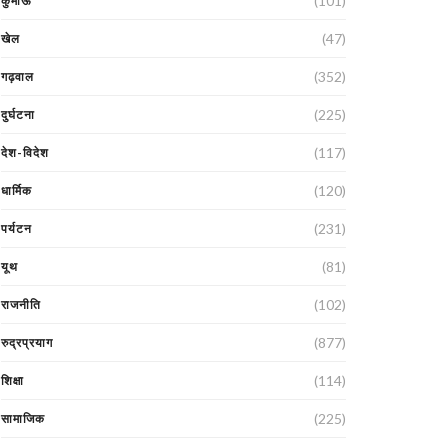
(101)
कुमाऊं
(47)
खेल
(352)
गढ़वाल
(225)
दुर्घटना
(117)
देश-विदेश
(120)
धार्मिक
(231)
पर्यटन
(81)
यूथ
(102)
राजनीति
(877)
रुद्रप्रयाग
(114)
शिक्षा
(225)
सामाजिक