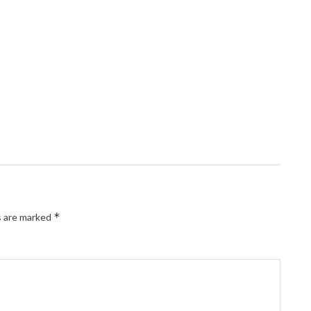
*
s are marked