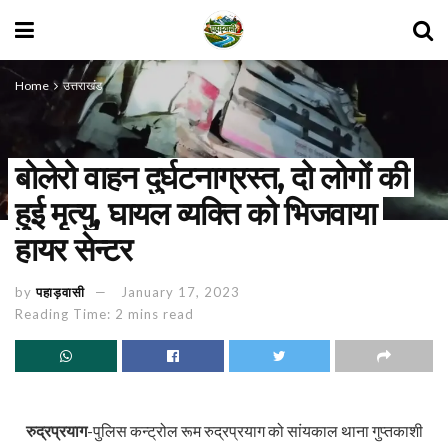
Home
उत्तराखंड
बोलेरो वाहन दुर्घटनाग्रस्त, दो लोगों की
हुई मृत्यु, घायल व्यक्ति को भिजवाया
हायर सेन्टर
by
पहाड़वासी
January 17, 2023
Reading Time: 2 mins read
रुद्रप्रयाग
-पुलिस कन्ट्रोल रूम रुद्रप्रयाग को सांयकाल थाना गुप्तकाशी