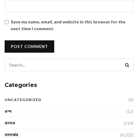
Save my name, email, and website in this browser for the
next time I comment.
Categories
(9)
UNCATEGORIZED
(12)
अन्य
(214)
अपराध
(4,202)
उत्तराखंड