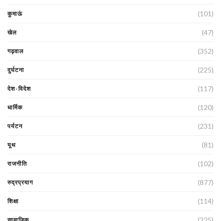
(101)
कुमाऊं
(47)
खेल
(352)
गढ़वाल
(225)
दुर्घटना
(117)
देश-विदेश
(120)
धार्मिक
(231)
पर्यटन
(81)
यूथ
(102)
राजनीति
(877)
रुद्रप्रयाग
(114)
शिक्षा
(225)
सामाजिक