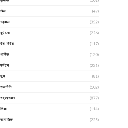
(101)
कुमाऊं
(47)
खेल
(352)
गढ़वाल
(226)
दुर्घटना
(117)
देश-विदेश
(120)
धार्मिक
(231)
पर्यटन
(81)
यूथ
(102)
राजनीति
(877)
रुद्रप्रयाग
(114)
शिक्षा
(225)
सामाजिक