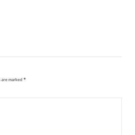
*
s are marked