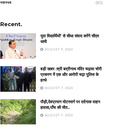
(85)
स्वास्थ्य
Recent.
युवा विद्यार्थियों’ से सीधा संवाद करेंगे सीएम
धामी
AUGUST 9, 2026
बड़ी खबर :श्री बद्रीनाथ मंदिर चढ़ावा चोरी
प्रकरण में एक और आरोपी चढ़ा पुलिस के
हत्थे
AUGUST 7, 2026
पौड़ी,देवप्रयाग मोटरमार्ग पर दर्दनाक वाहन
हादसा,पाँच की मौत..
AUGUST 7, 2026