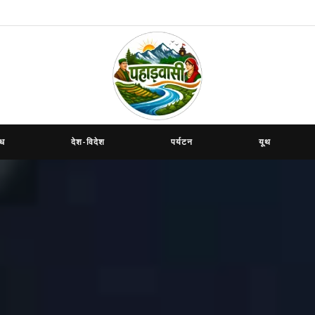
ाध
देश-विदेश
पर्यटन
यूथ