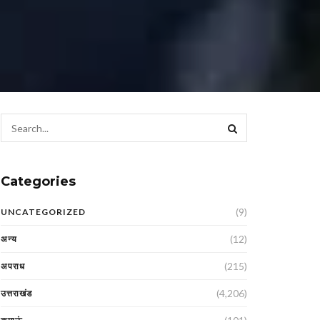
Categories
(9)
UNCATEGORIZED
(12)
अन्य
(215)
अपराध
(4,206)
उत्तराखंड