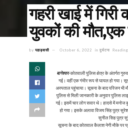
गहरी खाई में गिरी 
युवकों की मौत,एक
by
पहाड़वासी
October 6, 2022
in
दुर्घटना
Reading
बागेश्वर
-कोतवाली पुलिस क्षेत्र के अंतर्गत गुर
गई। वहीं एक गंभीर रूप से घायल हो गया। सूच
अस्पताल पहुंचाया। सूचना के बाद परिजन भी मौके
पुलिस से मिली जानकारी के अनुवार पुलिस लाइ
गई। इसमें चार लोग सवार थे। हादसे में मनोज क
हो गया। इसके अलावा विजय सिंह पुत्र सुरेश 
सुनील सिह पुत्र सुर
सूचना के बाद कोतवाल कैलाश नेगी मौके पर पह