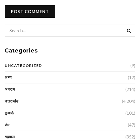
Categories
(9)
UNCATEGORIZED
(12)
अन्य
(214)
अपराध
(4,204)
उत्तराखंड
(101)
कुमाऊं
(47)
खेल
(352)
गढ़वाल