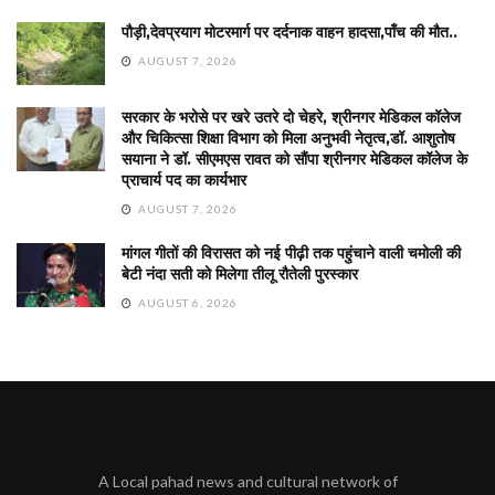
पौड़ी,देवप्रयाग मोटरमार्ग पर दर्दनाक वाहन हादसा,पाँच की मौत..
AUGUST 7, 2026
सरकार के भरोसे पर खरे उतरे दो चेहरे, श्रीनगर मेडिकल कॉलेज
और चिकित्सा शिक्षा विभाग को मिला अनुभवी नेतृत्व,डॉ. आशुतोष
सयाना ने डॉ. सीएमएस रावत को सौंपा श्रीनगर मेडिकल कॉलेज के
प्राचार्य पद का कार्यभार
AUGUST 7, 2026
मांगल गीतों की विरासत को नई पीढ़ी तक पहुंचाने वाली चमोली की
बेटी नंदा सती को मिलेगा तीलू रौतेली पुरस्कार
AUGUST 6, 2026
A Local pahad news and cultural network of