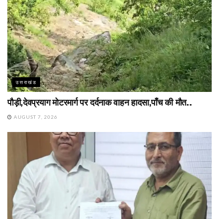
उत्तराखंड
पौड़ी,देवप्रयाग मोटरमार्ग पर दर्दनाक वाहन हादसा,पाँच की मौत..
AUGUST 7, 2026