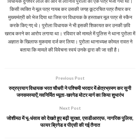
विधायक दुर्गेश्वर लाल की ओर से लोनिवि पुरोला को एक पत्र भेजा गया था।
किसी व्यक्ति ने मूल पत्र गायब कर उसकी जगह कूटरचित पत्र तैयार कर
मुख्यमंत्री को भेज दिया था जिस पर विधायक के हस्ताक्षर मूल पत्र से स्कैन
करके किए गए थे। पुरोला विधायक ने भी इसकी शिकायत कर उनकी छवि
खराब करने का आरोप लगाया था। रविवार को मामले में पुलिस ने थाना पुरोला में
अज्ञात के खिलाफ मुकदमा दर्ज कर लिया। पुरोला थानाध्यक्ष कोमल रावत ने
बताया कि मामले की विवेचना स्वयं उनके द्वारा की जा रही है।
Previous Post
रुद्रप्रयाग विधायक भरत चौधरी ने पश्चिमी भरदार में क्षेत्रभ्रमण कर सुनी
जनसमस्याऐं,नवनिर्मित भ्यूता-खरगेड मोटर मार्ग का किया शुभारंभ
Next Post
जोशीमठ में भू-धंसाव को देखते हुए बढ़ी सुरक्षा, एसडीआरएफ, नागरिक पुलिस,
फायर ब्रिगेड व पीएसी की गई तैनात