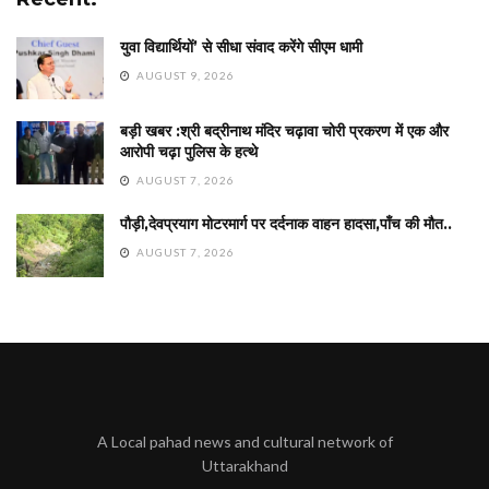
युवा विद्यार्थियों’ से सीधा संवाद करेंगे सीएम धामी
AUGUST 9, 2026
बड़ी खबर :श्री बद्रीनाथ मंदिर चढ़ावा चोरी प्रकरण में एक और
आरोपी चढ़ा पुलिस के हत्थे
AUGUST 7, 2026
पौड़ी,देवप्रयाग मोटरमार्ग पर दर्दनाक वाहन हादसा,पाँच की मौत..
AUGUST 7, 2026
A Local pahad news and cultural network of
Uttarakhand