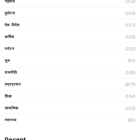
(352)
गढ़वाल
(226)
दुर्घटना
(117)
देश-विदेश
(120)
धार्मिक
(231)
पर्यटन
(81)
यूथ
(102)
राजनीति
(877)
रुद्रप्रयाग
(114)
शिक्षा
(225)
सामाजिक
(85)
स्वास्थ्य
Recent.