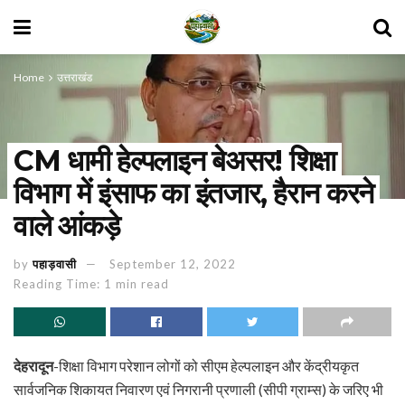
Home
उत्तराखंड
CM धामी हेल्पलाइन बेअसर! शिक्षा
विभाग में इंसाफ का इंतजार, हैरान करने
वाले आंकड़े
by
पहाड़वासी
September 12, 2022
Reading Time: 1 min read
देहरादून
-शिक्षा विभाग परेशान लोगों को सीएम हेल्पलाइन और केंद्रीयकृत
सार्वजनिक शिकायत निवारण एवं निगरानी प्रणाली (सीपी ग्राम्स) के जरिए भी