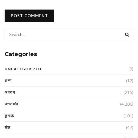
Categories
(9)
UNCATEGORIZED
(12)
अन्य
(215)
अपराध
(4,206)
उत्तराखंड
(101)
कुमाऊं
(47)
खेल