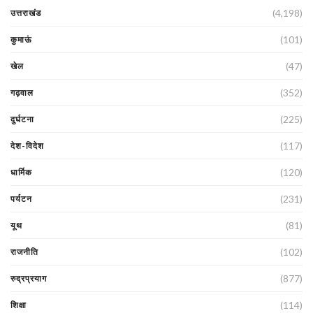
(4,198)
उत्तराखंड
(101)
कुमाऊं
(47)
खेल
(352)
गढ़वाल
(225)
दुर्घटना
(117)
देश-विदेश
(120)
धार्मिक
(231)
पर्यटन
(81)
यूथ
(102)
राजनीति
(877)
रुद्रप्रयाग
(114)
शिक्षा