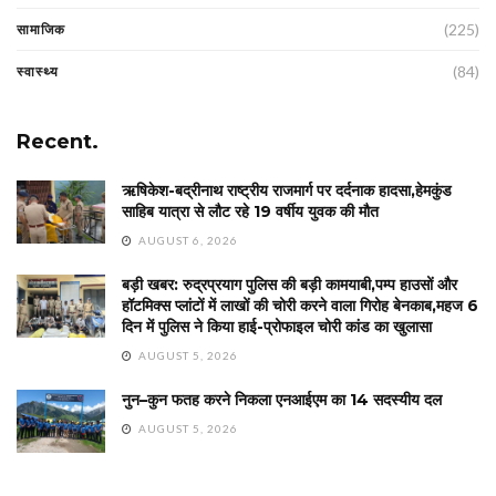
(225)
सामाजिक
(84)
स्वास्थ्य
Recent.
ऋषिकेश-बद्रीनाथ राष्ट्रीय राजमार्ग पर दर्दनाक हादसा,हेमकुंड
साहिब यात्रा से लौट रहे 19 वर्षीय युवक की मौत
AUGUST 6, 2026
बड़ी खबर: रुद्रप्रयाग पुलिस की बड़ी कामयाबी,पम्प हाउसों और
हॉटमिक्स प्लांटों में लाखों की चोरी करने वाला गिरोह बेनकाब,महज 6
दिन में पुलिस ने किया हाई-प्रोफाइल चोरी कांड का खुलासा
AUGUST 5, 2026
नुन–कुन फतह करने निकला एनआईएम का 14 सदस्यीय दल
AUGUST 5, 2026