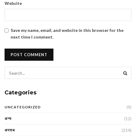
Website
Save my name, email, and website in this browser for the
next time I comment.
Categories
(9)
UNCATEGORIZED
(12)
अन्य
(214)
अपराध