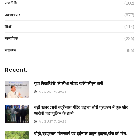
(102)
राजनीति
(877)
रुद्रप्रयाग
(114)
शिक्षा
(225)
सामाजिक
(85)
स्वास्थ्य
Recent.
युवा विद्यार्थियों’ से सीधा संवाद करेंगे सीएम धामी
AUGUST 9, 2026
बड़ी खबर :श्री बद्रीनाथ मंदिर चढ़ावा चोरी प्रकरण में एक और
आरोपी चढ़ा पुलिस के हत्थे
AUGUST 7, 2026
पौड़ी,देवप्रयाग मोटरमार्ग पर दर्दनाक वाहन हादसा,पाँच की मौत..