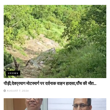
उत्तराखंड
पौड़ी,देवप्रयाग मोटरमार्ग पर दर्दनाक वाहन हादसा,पाँच की मौत..
AUGUST 7, 2026