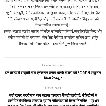
वहीं केशवानंद डंगवाल, महिपाल सिंह पवार, मुकेश प्रयागवाल, नीतीश कंडारी,
उमेद सिंह रावत, चंदन सिंह पवार, रमेश लाल, राजेंद्र सिंह रावत, रमेश चंद,
पूर्णानंद रतूड़ी, विनोद कोठियाल, आशुतोष रावत, हरिश चंद रमोला, प्रेम सिंह
नेगी, रविंद्र सजवाण, बीरेंद्र चौहान, विजय नेगी और शूरवीर सिंह रावत को
जिला सचिव बनाया गया है।
इसके अलावा बलवंत चौहान को प्रेस एवं मीडिया इंचार्ज, महावीर सिंह बिष्ट और
मनोज चमोली को प्रवक्ता, भीम सिंह नेगी को कार्यालय सचिव तथा अर्जुन
गोदियाल को सोशल मीडिया इंचार्ज नियुक्त किया गया है।
Previous Post
घने कोहरे में वासुकी ताल ट्रैक पर रास्ता भटके यात्री को SDRF ने सकुशल
किया रेस्क्यू!!
Next Post
बड़ी खबर: बदरीनाथ धाम चढ़ावा प्रकरण में बड़ी कार्रवाई, बीकेटीसी ने
आरोपित वैयक्तिक सहायक प्रमोद नौटियाल को किया निलंबित!! प्रथम
दृष्टया अनियमितता की पुष्टि के बाद तत्काल प्रभाव से कार्रवाई, ज्योतिर्मठ