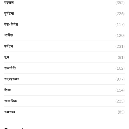
(352)
गढ़वाल
(226)
दुर्घटना
(117)
देश-विदेश
(120)
धार्मिक
(231)
पर्यटन
(81)
यूथ
(102)
राजनीति
(877)
रुद्रप्रयाग
(114)
शिक्षा
(225)
सामाजिक
(85)
स्वास्थ्य