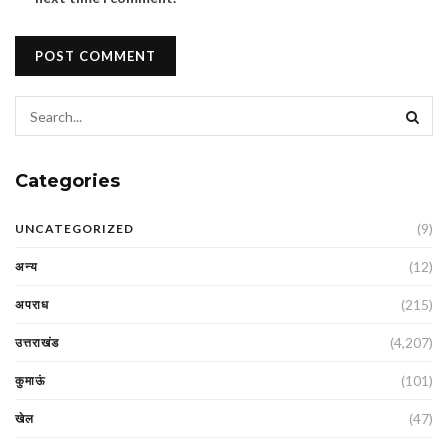
Categories
(9)
UNCATEGORIZED
(12)
अन्य
(215)
अपराध
(4,207)
उत्तराखंड
(101)
कुमाऊं
(47)
खेल