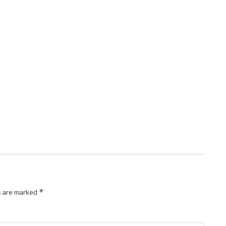
*
s are marked