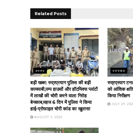
Related
Posts
अपराध
उत्तराखंड
बड़ी खबर: रुद्रप्रयाग पुलिस की बड़ी
रुद्रप्रयाग ट
कामयाबी,पम्प हाउसों और हॉटमिक्स प्लांटों
को आंशिक क्षति
में लाखों की चोरी करने वाला गिरोह
किया निरीक्षण
बेनकाब,महज 6 दिन में पुलिस ने किया
JULY 29, 20
हाई-प्रोफाइल चोरी कांड का खुलासा
AUGUST 5, 2026