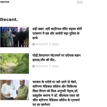
(85)
स्वास्थ्य
Recent.
बड़ी खबर :श्री बद्रीनाथ मंदिर चढ़ावा चोरी
प्रकरण में एक और आरोपी चढ़ा पुलिस के
हत्थे
AUGUST 7, 2026
पौड़ी,देवप्रयाग मोटरमार्ग पर दर्दनाक वाहन
हादसा,पाँच की मौत..
AUGUST 7, 2026
सरकार के भरोसे पर खरे उतरे दो चेहरे,
श्रीनगर मेडिकल कॉलेज और चिकित्सा
शिक्षा विभाग को मिला अनुभवी नेतृत्व,डॉ.
आशुतोष सयाना ने डॉ. सीएमएस रावत को
सौंपा श्रीनगर मेडिकल कॉलेज के प्राचार्य
पद का कार्यभार