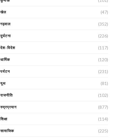
(101)
कुमाऊं
(47)
खेल
(352)
गढ़वाल
(226)
दुर्घटना
(117)
देश-विदेश
(120)
धार्मिक
(231)
पर्यटन
(81)
यूथ
(102)
राजनीति
(877)
रुद्रप्रयाग
(114)
शिक्षा
(225)
सामाजिक