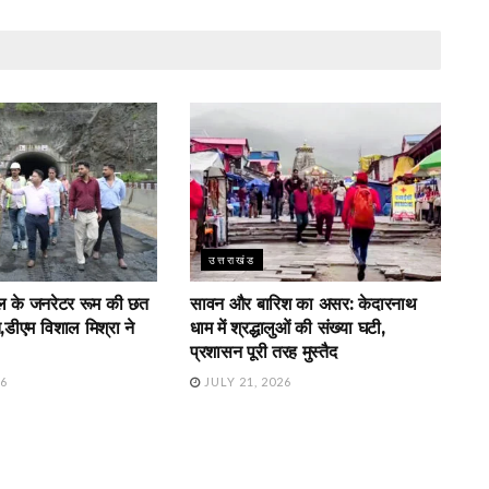
उत्तराखंड
नल के जनरेटर रूम की छत
सावन और बारिश का असर: केदारनाथ
,डीएम विशाल मिश्रा ने
धाम में श्रद्धालुओं की संख्या घटी,
प्रशासन पूरी तरह मुस्तैद
26
JULY 21, 2026