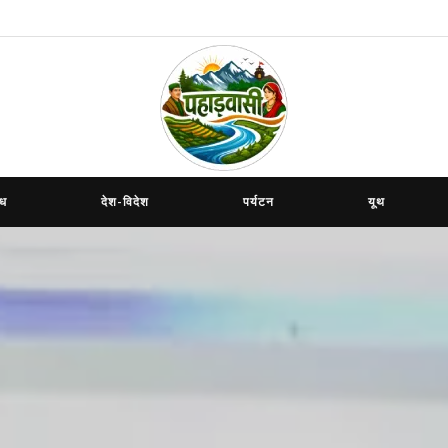
ाध
देश-विदेश
पर्यटन
यूथ