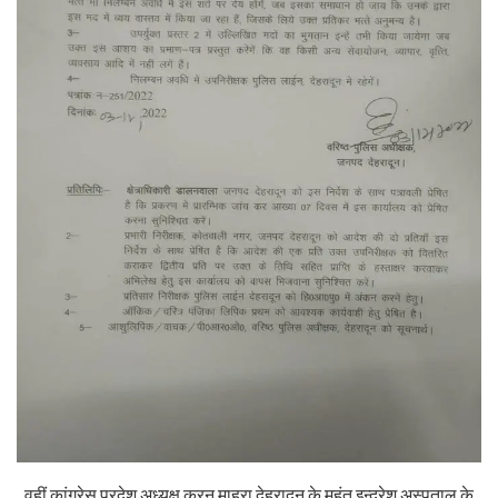
वहीं कांग्रेस प्रदेश अध्यक्ष करन माहरा देहरादून के महंत इन्द्रेश अस्पताल के