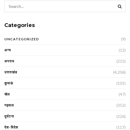
Categories
(9)
UNCATEGORIZED
(12)
अन्य
(215)
अपराध
(4,206)
उत्तराखंड
(101)
कुमाऊं
(47)
खेल
(352)
गढ़वाल
(226)
दुर्घटना
(117)
देश-विदेश