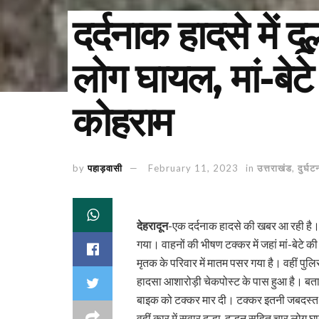
दर्दनाक हादसे में दू
लोग घायल, मां-बेट
कोहराम
by
पहाड़वासी
February 11, 2023
in
उत्तराखंड
,
दुर्घट
देहरादून
-एक दर्दनाक हादसे की खबर आ रही है। 
गया। वाहनों की भीषण टक्कर में जहां मां-बेटे क
मृतक के परिवार में मातम पसर गया है। वहीं पुलिस
हादसा आशारोड़ी चेकपोस्ट के पास हुआ है। बताया
बाइक को टक्कर मार दी। टक्कर इतनी जबदस्त थी
वहीं कार में सवार दुल्हा-दुल्हन सहित चार लोग