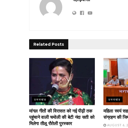
Related
Posts
उत्तराखंड
उत्तराखंड
मांगल गीतों की विरासत को नई पीढ़ी तक
महिला स्वयं सह
पहुंचाने वाली चमोली की बेटी नंदा सती को
संग्रहण की जिम्
मिलेगा तीलू रौतेली पुरस्कार
AUGUST 6, 