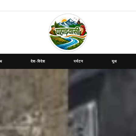
ाध
देश-विदेश
पर्यटन
यूथ