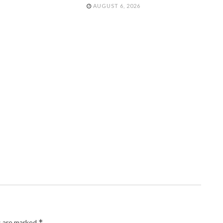
AUGUST 6, 2026
*
s are marked