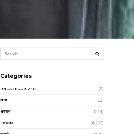
Categories
(9)
UNCATEGORIZED
(12)
अन्य
(214)
अपराध
(4,202)
उत्तराखंड