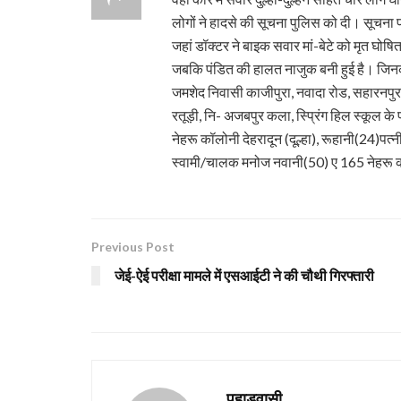
लोगों ने हादसे की सूचना पुलिस को दी। सूचना 
जहां डॉक्टर ने बाइक सवार मां-बेटे को मृत घोषि
जबकि पंडित की हालत नाजुक बनी हुई है। जिनका
जमशेद निवासी काजीपुरा, नवादा रोड, सहारनपुर के 
रतूड़ी, नि- अजबपुर कला, स्प्रिंग हिल स्कूल के 
नेहरू कॉलोनी देहरादून (दूल्हा), रूहानी(24)पत्न
स्वामी/चालक मनोज नवानी(50) ए 165 नेहरू कॉलो
Previous Post
जेई-ऐई परीक्षा मामले में एसआईटी ने की चौथी गिरफ्तारी
पहाड़वासी