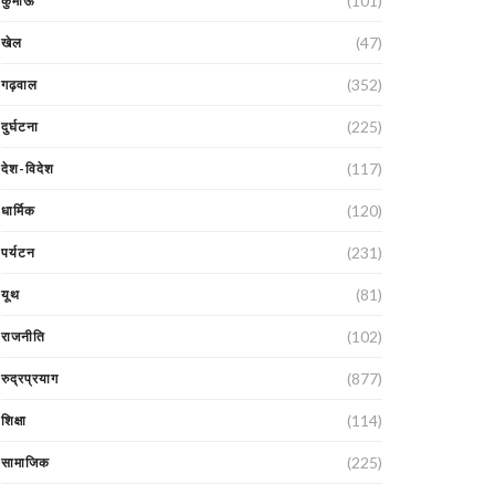
(101)
कुमाऊं
(47)
खेल
(352)
गढ़वाल
(225)
दुर्घटना
(117)
देश-विदेश
(120)
धार्मिक
(231)
पर्यटन
(81)
यूथ
(102)
राजनीति
(877)
रुद्रप्रयाग
(114)
शिक्षा
(225)
सामाजिक