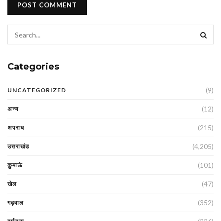
Categories
(9)
UNCATEGORIZED
(12)
अन्य
(215)
अपराध
(4,205)
उत्तराखंड
(101)
कुमाऊं
(47)
खेल
(352)
गढ़वाल