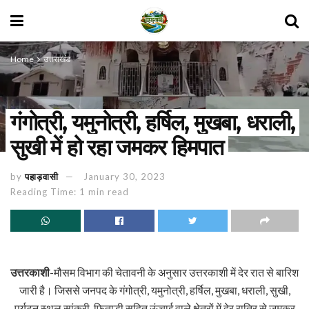
Home
उत्तराखंड
गंगोत्री, यमुनोत्री, हर्षिल, मुखबा, धराली,
सुखी में हो रहा जमकर हिमपात
by
पहाड़वासी
January 30, 2023
Reading Time: 1 min read
उत्तरकाशी
-मौसम विभाग की चेतावनी के अनुसार उत्तरकाशी में देर रात से बारिश
जारी है। जिससे जनपद के गंगोत्री, यमुनोत्री, हर्षिल, मुखबा, धराली, सुखी,
पर्यटन स्थल सांकरी, फिताड़ी सहित ऊंचाई वाले क्षेत्रों में देर रात्रि से जमकर