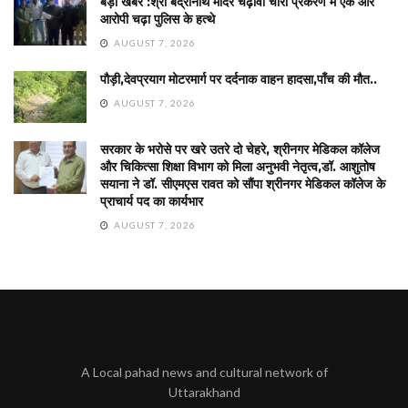
बड़ी खबर :श्री बद्रीनाथ मंदिर चढ़ावा चोरी प्रकरण में एक और
आरोपी चढ़ा पुलिस के हत्थे
AUGUST 7, 2026
पौड़ी,देवप्रयाग मोटरमार्ग पर दर्दनाक वाहन हादसा,पाँच की मौत..
AUGUST 7, 2026
सरकार के भरोसे पर खरे उतरे दो चेहरे, श्रीनगर मेडिकल कॉलेज
और चिकित्सा शिक्षा विभाग को मिला अनुभवी नेतृत्व,डॉ. आशुतोष
सयाना ने डॉ. सीएमएस रावत को सौंपा श्रीनगर मेडिकल कॉलेज के
प्राचार्य पद का कार्यभार
AUGUST 7, 2026
A Local pahad news and cultural network of
Uttarakhand