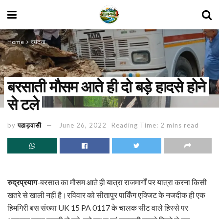
Home
दुर्घटना
बरसाती मौसम आते ही दो बड़े हादसे होने
से टले
by
पहाड़वासी
June 26, 2022
Reading Time: 2 mins read
रुद्रप्रयाग
-बरसात का मौसम आते ही यात्रा राजमार्गों पर यात्रा करना किसी
खतरे से खाली नहीं है।रविवार को सीतापुर पार्किंग एक्जिट के नजदीक ही एक
हिमगिरी बस संख्या UK 15 PA 0117 के चालक सीट वाले हिस्से पर