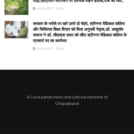
पौड़ी,देवप्रयाग मोटरमार्ग पर दर्दनाक वाहन हादसा,पाँच की मौत..
AUGUST 7, 2026
सरकार के भरोसे पर खरे उतरे दो चेहरे, श्रीनगर मेडिकल कॉलेज
और चिकित्सा शिक्षा विभाग को मिला अनुभवी नेतृत्व,डॉ. आशुतोष
सयाना ने डॉ. सीएमएस रावत को सौंपा श्रीनगर मेडिकल कॉलेज के
प्राचार्य पद का कार्यभार
AUGUST 7, 2026
A Local pahad news and cultural network of
Uttarakhand