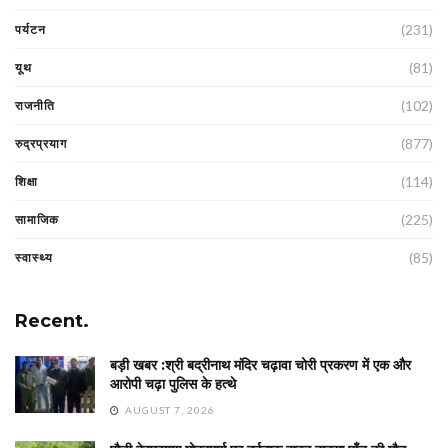
(231)
पर्यटन
(81)
यूथ
(102)
राजनीति
(877)
रुद्रप्रयाग
(114)
शिक्षा
(225)
सामाजिक
(85)
स्वास्थ्य
Recent.
बड़ी खबर :श्री बद्रीनाथ मंदिर चढ़ावा चोरी प्रकरण में एक और
आरोपी चढ़ा पुलिस के हत्थे
AUGUST 7, 2026