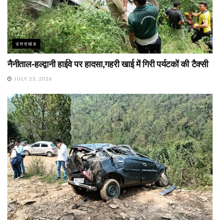
उत्तराखंड
नैनीताल-हल्द्वानी हाईवे पर हादसा,गहरी खाई में गिरी पर्यटकों की टैक्सी
JULY 23, 2026