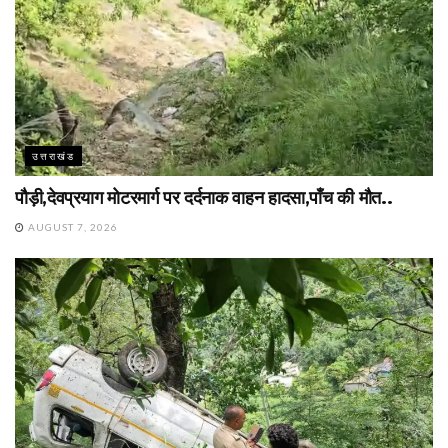
उत्तराखंड
पौड़ी,देवप्रयाग मोटरमार्ग पर दर्दनाक वाहन हादसा,पाँच की मौत..
AUGUST 7, 2026