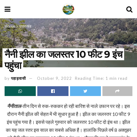
Home
उत्तराखंड
नैनी झील का जलस्तर 10 फीट 9 इंच
पहुंचा
by
पहाड़वासी
October 9, 2022
Reading Time: 1 min read
नैनीताल
-तीन दिन से रुक-रुककर हो रही बारिश से नाले उफान पर रहे। इस
दौरान नैनी झील की सेहत में भी सुधार हुआ है। झील का जलस्तर 10 फीट 9
इंच पहुंच गया है। इससे पहले गुरुवार को जलस्तर 10 फीट दो इंच था। झील
का यह जल स्तर इस साल का सबसे अधिक है। हालांकि पिछले वर्ष 8 अक्तूबर