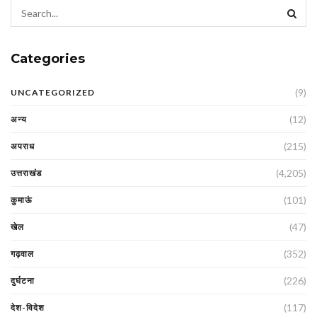
Categories
(9)
UNCATEGORIZED
(12)
अन्य
(215)
अपराध
(4,205)
उत्तराखंड
(101)
कुमाऊं
(47)
खेल
(352)
गढ़वाल
(226)
दुर्घटना
(117)
देश-विदेश