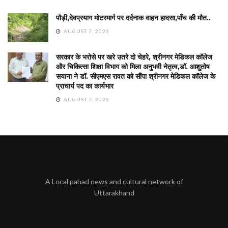
पौड़ी,देवप्रयाग मोटरमार्ग पर दर्दनाक वाहन हादसा,पाँच की मौत..
AUGUST 7, 2026
सरकार के भरोसे पर खरे उतरे दो चेहरे, श्रीनगर मेडिकल कॉलेज
और चिकित्सा शिक्षा विभाग को मिला अनुभवी नेतृत्व,डॉ. आशुतोष
सयाना ने डॉ. सीएमएस रावत को सौंपा श्रीनगर मेडिकल कॉलेज के
प्राचार्य पद का कार्यभार
AUGUST 7, 2026
A Local pahad news and cultural network of
Uttarakhand