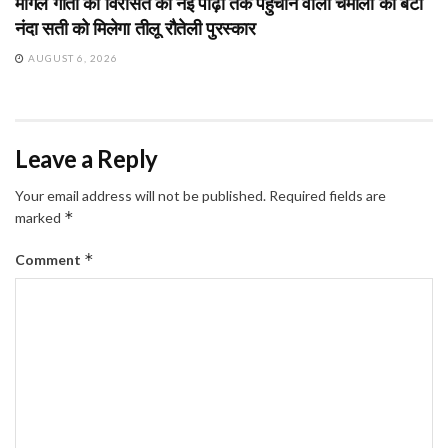
मांगल गीतों की विरासत को नई पीढ़ी तक पहुंचाने वाली चमोली की बेटी
नंदा सती को मिलेगा तीलू रौतेली पुरस्कार
AUGUST 6, 2026
Leave a Reply
Your email address will not be published.
Required fields are
*
marked
*
Comment