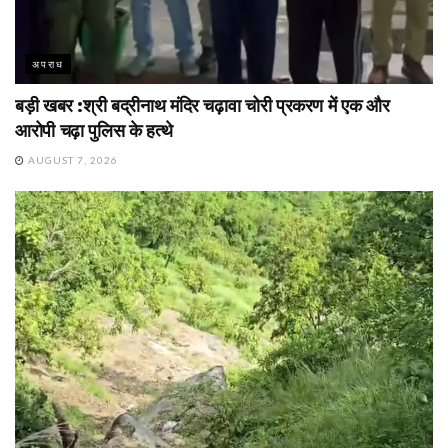
अपराध
बड़ी खबर :श्री बद्रीनाथ मंदिर चढ़ावा चोरी प्रकरण में एक और
आरोपी चढ़ा पुलिस के हत्थे
AUGUST 7, 2026