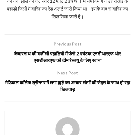
को नैनी झील का जलस्तर 12 फीट 2 इंच था। मौसम विभाग ने उत्तराखंड के
पहाड़ी जिलों में बारिश का रेड अलर्ट जारी किया था। इसके बाद से बारिश का
सिलसिला जारी है।
Previous Post
केदारनाथ की बर्फीली पहाड़ियों में फंसे 2 पर्यटक,एनडीआरएफ और
एसडीआरएफ की टीम रेस्क्यू के लिए रवाना
Next Post
मेडिकल कॉलेज श्रीनगर में लगा कूड़े का अम्बार,लोगों की सेहत के साथ हो रहा
खिलवाड़