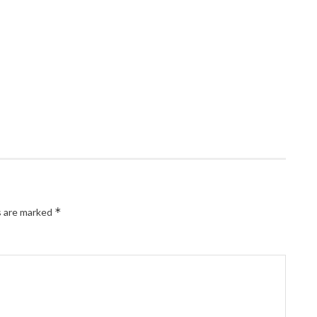
*
s are marked