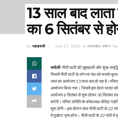
13 साल बाद लाता 
का 6 सितंबर से 
by
पहाड़वासी
June 27, 2022
in
उत्तराखंड
,
पर्यटन
Re
चमोली
-नीती घाटी की खुशहाली और सुख-समृद्धि 
जिसमें नीती घाटी के लोग मां नंदा को मायके बुल
जात का आयोजन 13 साल बाद हो रहा है।रविवार को
आयोजन किया गया। जिसमें इस देवरा यात्रा को 
आयोजन 6 सितंबर से शुरू होकर 30 सितंबर तक 
करेगी। मन्दिर समिति के कोषाध्यक्ष धीरेंद्र गड
शुरू होगी। इस दौरान जात नीती घाटी के 22 गांव
में मुखोटा नृत्य होगा। नीती घाटी के 22 गांवो