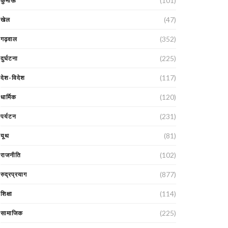
(101)
कुमाऊं
(47)
खेल
(352)
गढ़वाल
(225)
दुर्घटना
(117)
देश-विदेश
(120)
धार्मिक
(231)
पर्यटन
(81)
यूथ
(102)
राजनीति
(877)
रुद्रप्रयाग
(114)
शिक्षा
(225)
सामाजिक