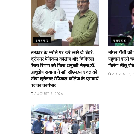
उत्तराखंड
उत्तराखंड
सरकार के भरोसे पर खरे उतरे दो चेहरे,
मांगल गीतों की
श्रीनगर मेडिकल कॉलेज और चिकित्सा
पहुंचाने वाली 
शिक्षा विभाग को मिला अनुभवी नेतृत्व,डॉ.
मिलेगा तीलू रौत
आशुतोष सयाना ने डॉ. सीएमएस रावत को
AUGUST 6, 
सौंपा श्रीनगर मेडिकल कॉलेज के प्राचार्य
पद का कार्यभार
AUGUST 7, 2026