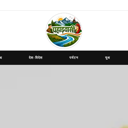
ाध
देश-विदेश
पर्यटन
यूथ