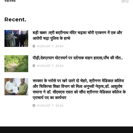
(85)
स्वास्थ्य
Recent.
बड़ी खबर :श्री बद्रीनाथ मंदिर चढ़ावा चोरी प्रकरण में एक और
आरोपी चढ़ा पुलिस के हत्थे
AUGUST 7, 2026
पौड़ी,देवप्रयाग मोटरमार्ग पर दर्दनाक वाहन हादसा,पाँच की मौत..
AUGUST 7, 2026
सरकार के भरोसे पर खरे उतरे दो चेहरे, श्रीनगर मेडिकल कॉलेज
और चिकित्सा शिक्षा विभाग को मिला अनुभवी नेतृत्व,डॉ. आशुतोष
सयाना ने डॉ. सीएमएस रावत को सौंपा श्रीनगर मेडिकल कॉलेज के
प्राचार्य पद का कार्यभार
AUGUST 7, 2026