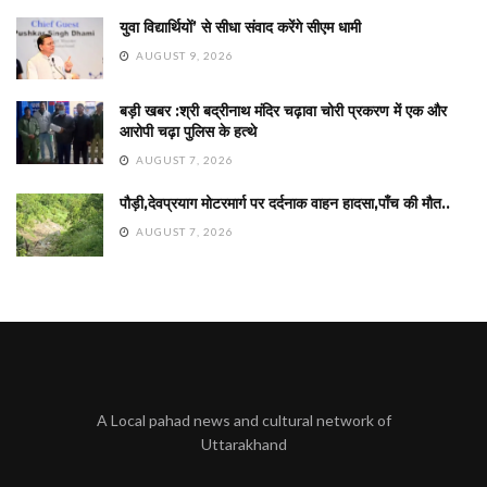
युवा विद्यार्थियों’ से सीधा संवाद करेंगे सीएम धामी
AUGUST 9, 2026
बड़ी खबर :श्री बद्रीनाथ मंदिर चढ़ावा चोरी प्रकरण में एक और
आरोपी चढ़ा पुलिस के हत्थे
AUGUST 7, 2026
पौड़ी,देवप्रयाग मोटरमार्ग पर दर्दनाक वाहन हादसा,पाँच की मौत..
AUGUST 7, 2026
A Local pahad news and cultural network of
Uttarakhand