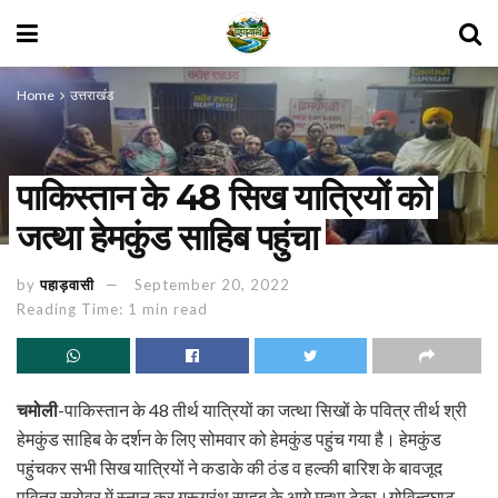
Home
उत्तराखंड
पाकिस्तान के 48 सिख यात्रियों को
जत्था हेमकुंड साहिब पहुंचा
by
पहाड़वासी
September 20, 2022
Reading Time: 1 min read
चमोली
-पाकिस्तान के 48 तीर्थ यात्रियों का जत्था सिखों के पवित्र तीर्थ श्री
हेमकुंड साहिब के दर्शन के लिए सोमवार को हेमकुंड पहुंच गया है। हेमकुंड
पहुंचकर सभी सिख यात्रियों ने कडाके की ठंड व हल्की बारिश के बावजूद
पवित्र सरोवर में स्नान कर गुरूग्रंथ साहब के आगे मत्था टेका।गोविन्दघाट