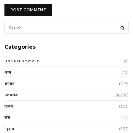
Categories
(9)
UNCATEGORIZED
(12)
अन्य
(215)
अपराध
(4,206)
उत्तराखंड
(101)
कुमाऊं
(47)
खेल
(352)
गढ़वाल