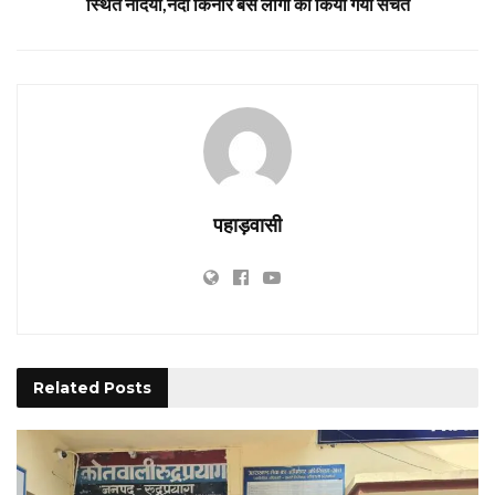
स्थित नदियां,नदी किनारे बसे लोगों को किया गया सचेत
पहाड़वासी
Related
Posts