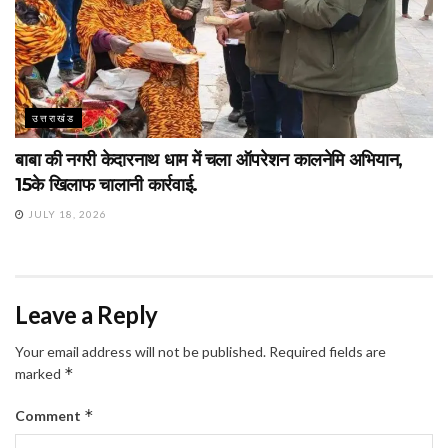
उत्तराखंड
बाबा की नगरी केदारनाथ धाम में चला ऑपरेशन कालनेमि अभियान,
15के खिलाफ चालानी कार्रवाई.
JULY 18, 2026
Leave a Reply
Your email address will not be published.
Required fields are
*
marked
*
Comment