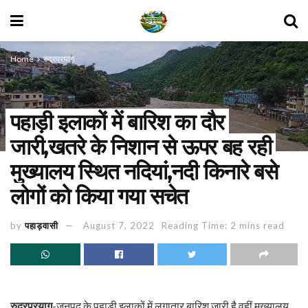
Home
रुद्रप्रयाग
पहाड़ी इलाकों में बारिश का दौर
जारी,खतरे के निशान से ऊपर बह रही
मुख्यालय स्थित नदियां,नदी किनारे बसे
लोगों को किया गया सचेत
by
पहाड़वासी
August 7, 2022
Reading Time: 2 mins read
रुद्रप्रयाग
-जनपद के पहाड़ी इलाकों में लगातार बारिश जारी है वहीं मुख्यालय