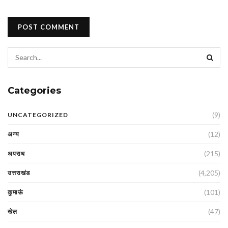
Categories
(9)
UNCATEGORIZED
(12)
अन्य
(215)
अपराध
(4,205)
उत्तराखंड
(101)
कुमाऊं
(47)
खेल