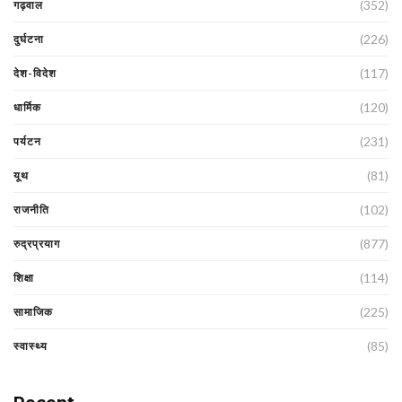
(352)
गढ़वाल
(226)
दुर्घटना
(117)
देश-विदेश
(120)
धार्मिक
(231)
पर्यटन
(81)
यूथ
(102)
राजनीति
(877)
रुद्रप्रयाग
(114)
शिक्षा
(225)
सामाजिक
(85)
स्वास्थ्य