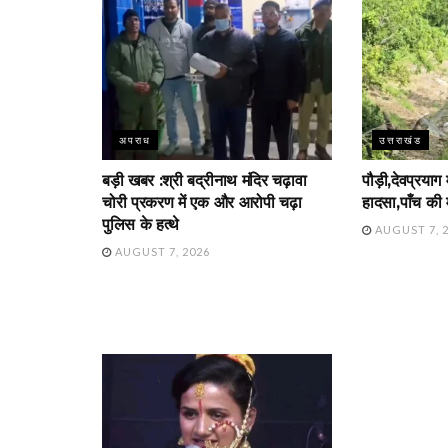
अपराध
उत्तराखंड
बड़ी खबर :श्री बद्रीनाथ मंदिर चढ़ावा
पौड़ी,देवप्रयाग
चोरी प्रकरण में एक और आरोपी चढ़ा
हादसा,पाँच की 
पुलिस के हत्थे
AUGUST 7, 
AUGUST 7, 2026