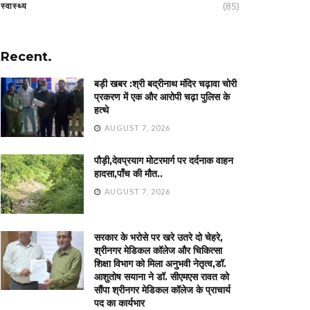
(85)
स्वास्थ्य
Recent.
बड़ी खबर :श्री बद्रीनाथ मंदिर चढ़ावा चोरी
प्रकरण में एक और आरोपी चढ़ा पुलिस के
हत्थे
AUGUST 7, 2026
पौड़ी,देवप्रयाग मोटरमार्ग पर दर्दनाक वाहन
हादसा,पाँच की मौत..
AUGUST 7, 2026
सरकार के भरोसे पर खरे उतरे दो चेहरे,
श्रीनगर मेडिकल कॉलेज और चिकित्सा
शिक्षा विभाग को मिला अनुभवी नेतृत्व,डॉ.
आशुतोष सयाना ने डॉ. सीएमएस रावत को
सौंपा श्रीनगर मेडिकल कॉलेज के प्राचार्य
पद का कार्यभार