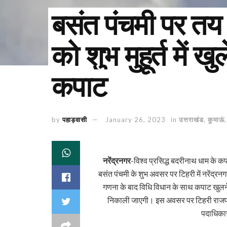
बसंत पंचमी पर तय 
को शुभ मुहूर्त में ख
कपाट
by
पहाड़वासी
January 26, 2023
in
उत्तराखंड
,
कुमाऊं
नरेंद्रनगर
-विश्व प्रसिद्ध बदरीनाथ धाम के क
बसंत पंचमी के शुभ अवसर पर टिहरी में नरेंद्रन
गणना के बाद विधि विधान के साथ कपाट खुलने
निकाली जाएगी। इस अवसर पर टिहरी राजपरिव
पदाधिकारी