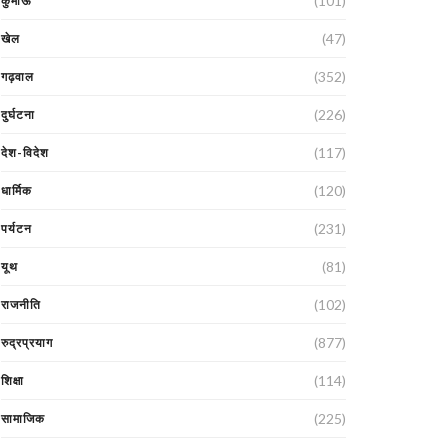
(101)
कुमाऊं
(47)
खेल
(352)
गढ़वाल
(226)
दुर्घटना
(117)
देश-विदेश
(120)
धार्मिक
(231)
पर्यटन
(81)
यूथ
(102)
राजनीति
(877)
रुद्रप्रयाग
(114)
शिक्षा
(225)
सामाजिक