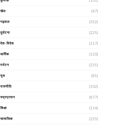
(101)
कुमाऊं
(47)
खेल
(352)
गढ़वाल
(225)
दुर्घटना
(117)
देश-विदेश
(120)
धार्मिक
(231)
पर्यटन
(81)
यूथ
(102)
राजनीति
(877)
रुद्रप्रयाग
(114)
शिक्षा
(225)
सामाजिक