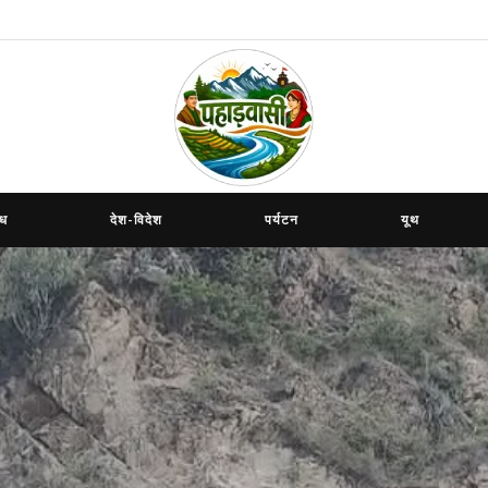
ाध
देश-विदेश
पर्यटन
यूथ