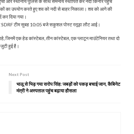
ची और स्थानीय पुलिस के साथ समन्वय स्थापित कर नदी किनारे पहुंच
ीकों का उपयोग करते हुए शव को नदी से बाहर निकाला। शव को आगे की
र्द कर दिया गया।
े बाद SDRF टीम सुबह 10:05 बजे सकुशल पोस्ट रतूड़ा लौट आई।
, जिनमें एक हेड कांस्टेबल, तीन कांस्टेबल, एक प्लाटून माउंटेनियर तथा दो
जुटी हुई है।
Next Post
भालू से भिड़ गया सरोप सिंह: जबड़ों को पकड़ बचाई जान, कैबिनेट
मंत्री ने अस्पताल पहुंच बढ़ाया हौसला