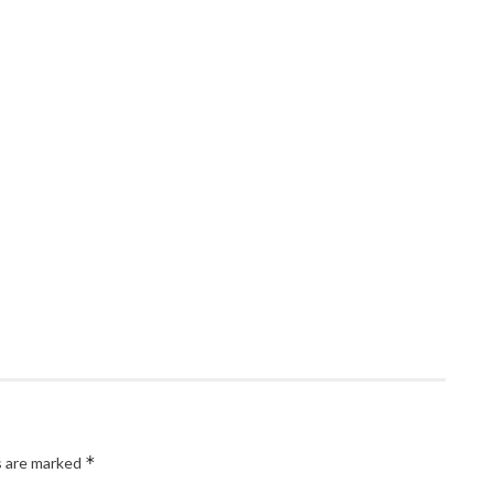
*
s are marked