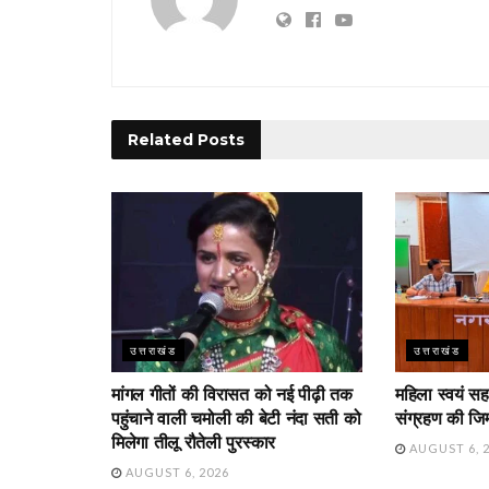
Related
Posts
उत्तराखंड
उत्तराखंड
मांगल गीतों की विरासत को नई पीढ़ी तक
महिला स्वयं सह
पहुंचाने वाली चमोली की बेटी नंदा सती को
संग्रहण की जिम्
मिलेगा तीलू रौतेली पुरस्कार
AUGUST 6, 
AUGUST 6, 2026