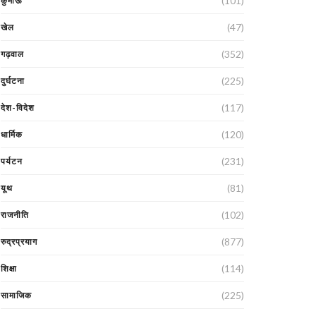
(101)
कुमाऊं
(47)
खेल
(352)
गढ़वाल
(225)
दुर्घटना
(117)
देश-विदेश
(120)
धार्मिक
(231)
पर्यटन
(81)
यूथ
(102)
राजनीति
(877)
रुद्रप्रयाग
(114)
शिक्षा
(225)
सामाजिक