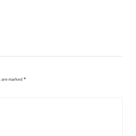
*
s are marked