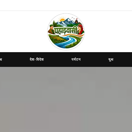
ाध
देश-विदेश
पर्यटन
यूथ