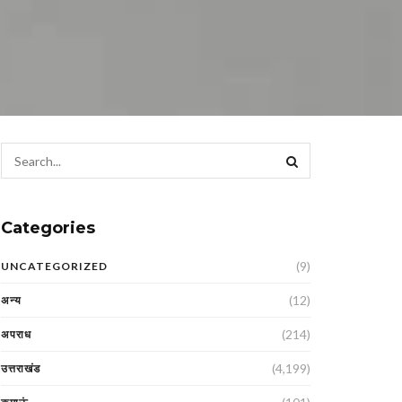
Categories
(9)
UNCATEGORIZED
(12)
अन्य
(214)
अपराध
(4,199)
उत्तराखंड