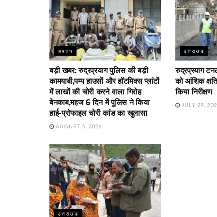
अपराध
उत्तराखंड
बड़ी खबर: रुद्रप्रयाग पुलिस की बड़ी
रुद्रप्रयाग ट
कामयाबी,पम्प हाउसों और हॉटमिक्स प्लांटों
को आंशिक क्षति
में लाखों की चोरी करने वाला गिरोह
किया निरीक्षण
बेनकाब,महज 6 दिन में पुलिस ने किया
JULY 29, 20
हाई-प्रोफाइल चोरी कांड का खुलासा
AUGUST 5, 2026
उत्तराखंड