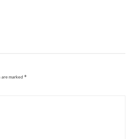
*
s are marked