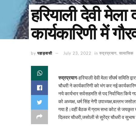
हरियाली देवी मेला
कार्यकारिणी में गौर
by
पहाड़वासी
July 23, 2022
in
रुद्रप्रयाग
,
सामाजिक
रुद्रप्रयाग
-हरियाली देवी मेला सँघर्ष समिति द्
चौधरी ने कार्यकारिणी को भंग कर नई कार्यकार
नये कार्यभार सर्वसहमति से पद निर्वाचित किये गए
को अध्यक्ष, धर्म सिंह नेगी उपाध्यक्ष,बल्लभ 
गया है।वहीं बैठक में ग्राम सभा कोट से जयकृत 
दिलवर चौधरी,जसोली से सुरेंद्र चौधरी व सुभाष च