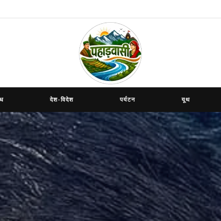
ाध
देश-विदेश
पर्यटन
यूथ