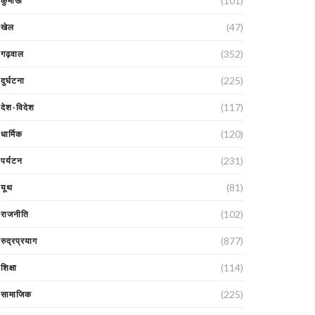
(101)
कुमाऊं
(47)
खेल
(352)
गढ़वाल
(225)
दुर्घटना
(117)
देश-विदेश
(120)
धार्मिक
(231)
पर्यटन
(81)
यूथ
(102)
राजनीति
(877)
रुद्रप्रयाग
(114)
शिक्षा
(225)
सामाजिक