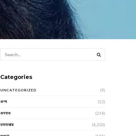
Categories
(9)
UNCATEGORIZED
(12)
अन्य
(214)
अपराध
(4,203)
उत्तराखंड