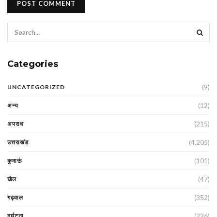
Categories
(9)
UNCATEGORIZED
(12)
अन्य
(215)
अपराध
(4,205)
उत्तराखंड
(101)
कुमाऊं
(47)
खेल
(352)
गढ़वाल
(226)
दुर्घटना