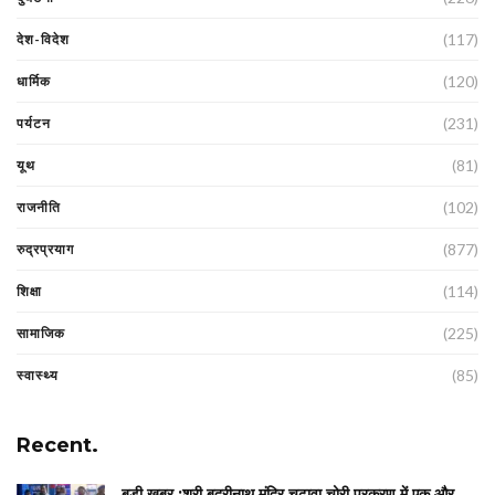
(117)
देश-विदेश
(120)
धार्मिक
(231)
पर्यटन
(81)
यूथ
(102)
राजनीति
(877)
रुद्रप्रयाग
(114)
शिक्षा
(225)
सामाजिक
(85)
स्वास्थ्य
Recent.
बड़ी खबर :श्री बद्रीनाथ मंदिर चढ़ावा चोरी प्रकरण में एक और