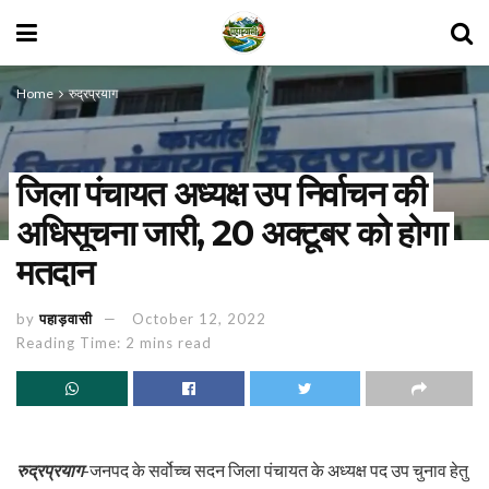
Home
रुद्रप्रयाग
जिला पंचायत अध्यक्ष उप निर्वाचन की
अधिसूचना जारी, 20 अक्टूबर को होगा
मतदान
by
पहाड़वासी
October 12, 2022
Reading Time: 2 mins read
रुद्रप्रयाग
-जनपद के सर्वोच्च सदन जिला पंचायत के अध्यक्ष पद उप चुनाव हेतु