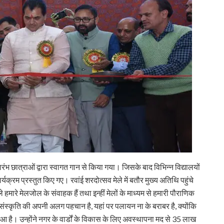
भारंभ छात्राओं द्वारा स्वागत गान से किया गया। जिसके बाद विभिन्न विद्यालयों
ार्यक्रम प्रस्तुत किए गए। रवांई शरदोत्सव मेले में बतौर मुख्य अतिथि पहुंचे
ले हमारे मेलजोल के संवाहक हैं तथा इन्हीं मेलों के माध्यम से हमारी पौराणिक
 संस्कृति की अपनी अलग पहचान है, यहां पर पलायन ना के बराबर है, क्योंकि
 हुआ है। उन्होंने नगर के वार्डों के विकास के लिए अवस्थापना मद से 35 लाख