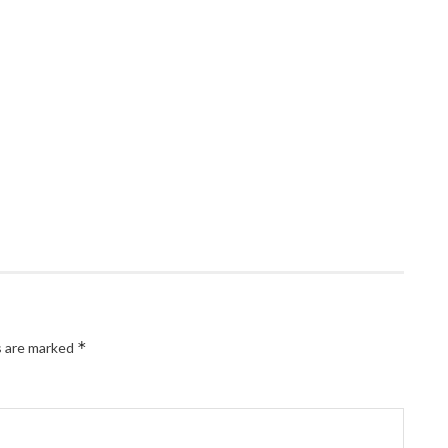
*
s are marked