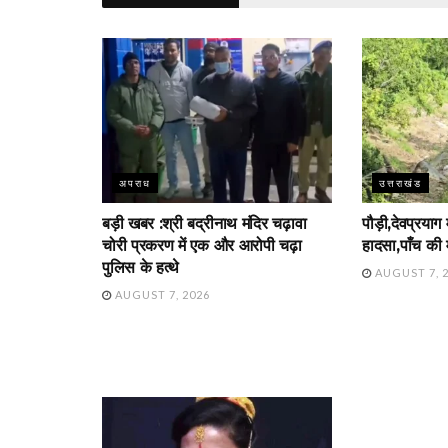
अपराध
उत्तराखंड
बड़ी खबर :श्री बद्रीनाथ मंदिर चढ़ावा
पौड़ी,देवप्रयाग
चोरी प्रकरण में एक और आरोपी चढ़ा
हादसा,पाँच की 
पुलिस के हत्थे
AUGUST 7, 
AUGUST 7, 2026