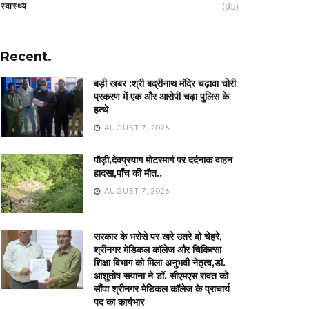
(85)
स्वास्थ्य
Recent.
बड़ी खबर :श्री बद्रीनाथ मंदिर चढ़ावा चोरी
प्रकरण में एक और आरोपी चढ़ा पुलिस के
हत्थे
AUGUST 7, 2026
पौड़ी,देवप्रयाग मोटरमार्ग पर दर्दनाक वाहन
हादसा,पाँच की मौत..
AUGUST 7, 2026
सरकार के भरोसे पर खरे उतरे दो चेहरे,
श्रीनगर मेडिकल कॉलेज और चिकित्सा
शिक्षा विभाग को मिला अनुभवी नेतृत्व,डॉ.
आशुतोष सयाना ने डॉ. सीएमएस रावत को
सौंपा श्रीनगर मेडिकल कॉलेज के प्राचार्य
पद का कार्यभार