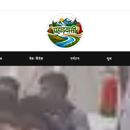
ाध
देश-विदेश
पर्यटन
यूथ