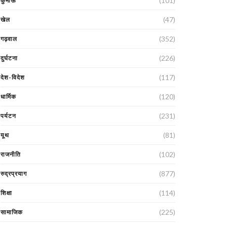
(101)
कुमाऊं
(47)
खेल
(352)
गढ़वाल
(226)
दुर्घटना
(117)
देश-विदेश
(120)
धार्मिक
(231)
पर्यटन
(81)
यूथ
(102)
राजनीति
(877)
रुद्रप्रयाग
(114)
शिक्षा
(225)
सामाजिक