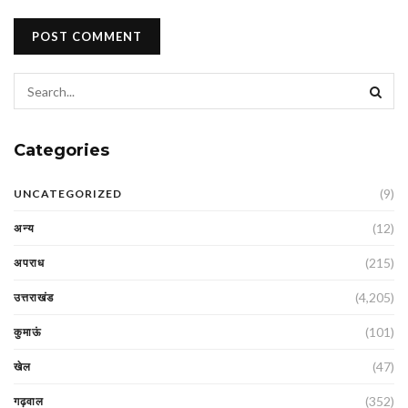
Categories
(9)
UNCATEGORIZED
(12)
अन्य
(215)
अपराध
(4,205)
उत्तराखंड
(101)
कुमाऊं
(47)
खेल
(352)
गढ़वाल