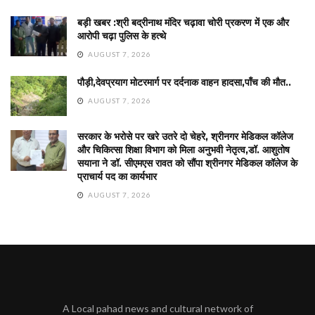
बड़ी खबर :श्री बद्रीनाथ मंदिर चढ़ावा चोरी प्रकरण में एक और
आरोपी चढ़ा पुलिस के हत्थे
AUGUST 7, 2026
पौड़ी,देवप्रयाग मोटरमार्ग पर दर्दनाक वाहन हादसा,पाँच की मौत..
AUGUST 7, 2026
सरकार के भरोसे पर खरे उतरे दो चेहरे, श्रीनगर मेडिकल कॉलेज
और चिकित्सा शिक्षा विभाग को मिला अनुभवी नेतृत्व,डॉ. आशुतोष
सयाना ने डॉ. सीएमएस रावत को सौंपा श्रीनगर मेडिकल कॉलेज के
प्राचार्य पद का कार्यभार
AUGUST 7, 2026
A Local pahad news and cultural network of