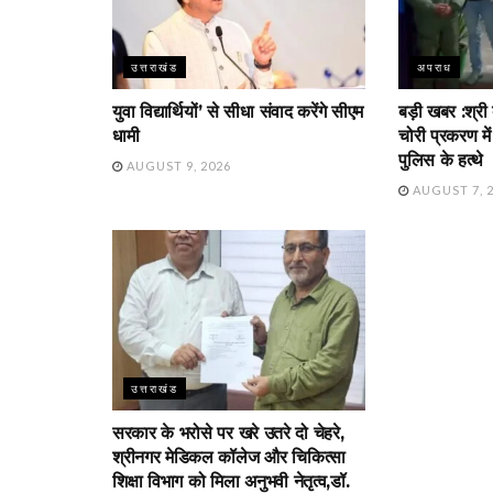
उत्तराखंड
अपराध
युवा विद्यार्थियों’ से सीधा संवाद करेंगे सीएम
बड़ी खबर :श्री 
धामी
चोरी प्रकरण म
पुलिस के हत्थे
AUGUST 9, 2026
AUGUST 7, 
उत्तराखंड
सरकार के भरोसे पर खरे उतरे दो चेहरे,
श्रीनगर मेडिकल कॉलेज और चिकित्सा
शिक्षा विभाग को मिला अनुभवी नेतृत्व,डॉ.