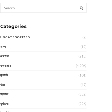
Categories
(9)
UNCATEGORIZED
(12)
अन्य
(215)
अपराध
(4,206)
उत्तराखंड
(101)
कुमाऊं
(47)
खेल
(352)
गढ़वाल
(226)
दुर्घटना