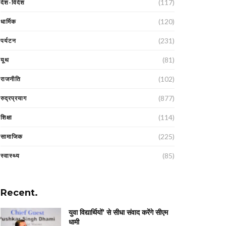
(117)
देश-विदेश
(120)
धार्मिक
(231)
पर्यटन
(81)
यूथ
(102)
राजनीति
(877)
रुद्रप्रयाग
(114)
शिक्षा
(225)
सामाजिक
(85)
स्वास्थ्य
Recent.
युवा विद्यार्थियों’ से सीधा संवाद करेंगे सीएम
धामी