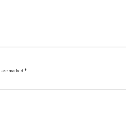
*
s are marked