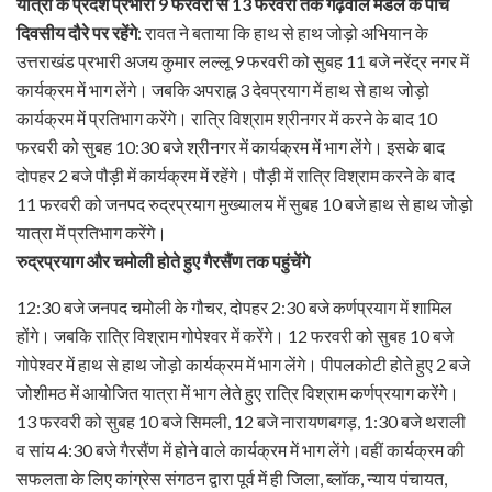
यात्रा के प्रदेश प्रभारी 9 फरवरी से 13 फरवरी तक गढ़वाल मंडल के पांच
दिवसीय दौरे पर रहेंगे
: रावत ने बताया कि हाथ से हाथ जोड़ो अभियान के
उत्तराखंड प्रभारी अजय कुमार लल्लू 9 फरवरी को सुबह 11 बजे नरेंद्र नगर में
कार्यक्रम में भाग लेंगे। जबकि अपराह्न 3 देवप्रयाग में हाथ से हाथ जोड़ो
कार्यक्रम में प्रतिभाग करेंगे। रात्रि विश्राम श्रीनगर में करने के बाद 10
फरवरी को सुबह 10:30 बजे श्रीनगर में कार्यक्रम में भाग लेंगे। इसके बाद
दोपहर 2 बजे पौड़ी में कार्यक्रम में रहेंगे। पौड़ी में रात्रि विश्राम करने के बाद
11 फरवरी को जनपद रुद्रप्रयाग मुख्यालय में सुबह 10 बजे हाथ से हाथ जोड़ो
यात्रा में प्रतिभाग करेंगे।
रुद्रप्रयाग और चमोली होते हुए गैरसैंण तक पहुंचेंगे
12:30 बजे जनपद चमोली के गौचर, दोपहर 2:30 बजे कर्णप्रयाग में शामिल
होंगे। जबकि रात्रि विश्राम गोपेश्वर में करेंगे। 12 फरवरी को सुबह 10 बजे
गोपेश्वर में हाथ से हाथ जोड़ो कार्यक्रम में भाग लेंगे। पीपलकोटी होते हुए 2 बजे
जोशीमठ में आयोजित यात्रा में भाग लेते हुए रात्रि विश्राम कर्णप्रयाग करेंगे।
13 फरवरी को सुबह 10 बजे सिमली, 12 बजे नारायणबगड़, 1:30 बजे थराली
व सांय 4:30 बजे गैरसैंण में होने वाले कार्यक्रम में भाग लेंगे।वहीं कार्यक्रम की
सफलता के लिए कांग्रेस संगठन द्वारा पूर्व में ही जिला, ब्लॉक, न्याय पंचायत,