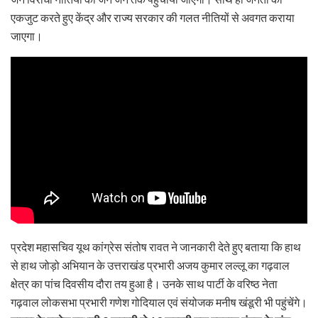
एकजुट करते हुए केंद्र और राज्य सरकार की गलत नीतियों से अवगत कराया
जाएगा।
प्रदेश महासचिव यूथ कांग्रेस संतोष रावत ने जानकारी देते हुए बताया कि हाथ
से हाथ जोड़ो अभियान के उत्तराखंड प्रभारी अजय कुमार लल्लू का गढ़वाल
क्षेत्र का पांच दिवसीय दौरा तय हुआ है। उनके साथ पार्टी के वरिष्ठ नेता
गढ़वाल लोकसभा प्रभारी गणेश गोदियाल एवं संयोजक मनीष खंडूरी भी पहुंचेंगे।