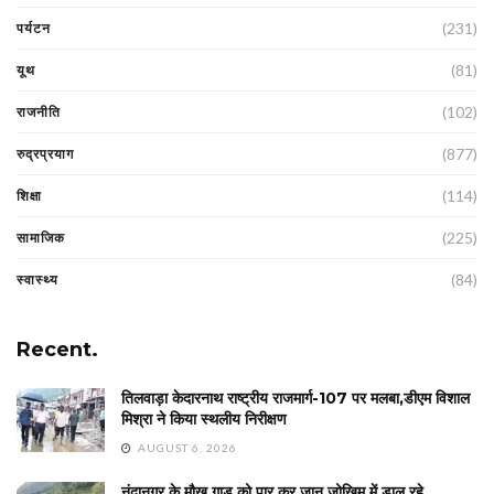
(231)
पर्यटन
(81)
यूथ
(102)
राजनीति
(877)
रुद्रप्रयाग
(114)
शिक्षा
(225)
सामाजिक
(84)
स्वास्थ्य
Recent.
तिलवाड़ा केदारनाथ राष्ट्रीय राजमार्ग-107 पर मलबा,डीएम विशाल
मिश्रा ने किया स्थलीय निरीक्षण
AUGUST 6, 2026
नंदानगर के मौख गाड़ को पार कर जान जोखिम में डाल रहे