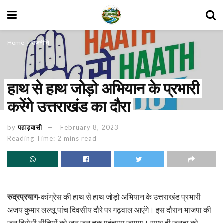
Home
राजनीति
हाथ से हाथ जोड़ो अभियान के प्रभारी
करेंगे उत्तराखंड का दौरा
by
पहाड़वासी
February 8, 2023
Reading Time: 2 mins read
रुद्रप्रयाग
-कांग्रेस की हाथ से हाथ जोड़ो अभियान के उत्तराखंड प्रभारी
अजय कुमार लल्लू पांच दिवसीय दौरे पर गढ़वाल आएंगे। इस दौरान भाजपा की
जन विरोधी नीतियों को जन जन तक पहुंचाया जाएगा। साथ ही जनता को