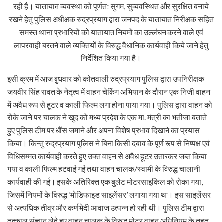
रही है। यातायात व्यवस्था को पूर्णतः सुगम, सुव्यवस्थित और सुरक्षित बनाये
रखने हेतु पुलिस अधीक्षक रुद्रप्रयाग द्वारा जनपद के यातायात निरीक्षक सहित
समस्त थाना प्रभारियों को यातायात नियमों का उल्लंघन करने वाले एवं
लापरवाही बरतने वाले व्यक्तियों के विरुद्ध वैधानिक कार्यवाही किये जाने हेतु
निर्देशित किया गया है।
इसी क्रम में आज बुधवार को कोतवाली रुद्रप्रयाग पुलिस द्वारा उपनिरीक्षक
जयवीर सिंह रावत के नेतृत्व में वाहन चेकिंग अभियान के दौरान एक निजी वाहन
में अवैध रूप से हूटर व काली फिल्म लगा होना पाया गया। पुलिस द्वारा वाहन को
रोके जाने पर चालक ने खुद को मध्य प्रदेश के एक मा. मंत्री का भतीजा बताते
हुए पुलिस टीम पर धौंस जमाने और अपना विशेष प्रभाव दिखाने का प्रयास
किया। किन्तु रुद्रप्रयाग पुलिस ने बिना किसी दबाव के पूर्ण रूप से निष्पक्ष एवं
विधिसम्मत कार्यवाही करते हुए उक्त वाहन से अवैध हूटर उतारकर जब्त किया
गया व काली फिल्म हटवाई गई तथा वाहन चालक/स्वामी के विरुद्ध चालानी
कार्यवाही की गई। इसके अतिरिक्त एक बुलेट मोटरसाइकिल को रोका गया,
जिसमें नियमों के विरुद्ध ‘मोडिफाइड साइलेंसर’ लगाया गया था। इस साइलेंसर
से अत्यधिक तीव्र और कर्णभेदी आवाज उत्पन्न हो रही थी। पुलिस टीम द्वारा
तत्काल संज्ञान लेते हुए वाहन चालक के विरुद्ध मोटर वाहन अधिनियम के तहत