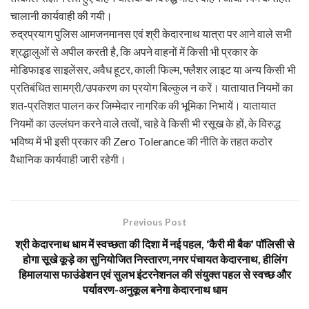
चालानी कार्यवाही की गयी।
रुद्रप्रयाग पुलिस आमजनमानस एवं श्री केदारनाथ यात्रा पर आने वाले सभी
श्रद्धालुओं से अपील करती है, कि अपने वाहनों में किसी भी प्रकार के
मोडिफाइड साइलेंसर, अवैध हूटर, काली फिल्म, फ्लैशर लाइट या अन्य किसी भी
प्रतिबंधित सामग्री/उपकरण का प्रयोग बिल्कुल न करें। यातायात नियमों का
शत-प्रतिशत पालन कर जिम्मेदार नागरिक की भूमिका निभायें। यातायात
नियमों का उल्लंघन करने वाले तत्वों, चाहे वे किसी भी रसूख के हों, के विरुद्ध
भविष्य में भी इसी प्रकार की Zero Tolerance की नीति के तहत कठोर
वैधानिक कार्यवाही जारी रहेगी।
Previous Post
श्री केदारनाथ धाम में स्वच्छता की दिशा में नई पहल, ‘कैरी मी बैक’ पॉलिसी से
होगा सूखे कूड़े का सुनियोजित निस्तारण,नगर पंचायत केदारनाथ, हीलिंग
हिमालयास फाउंडेशन एवं सुलभ इंटरनेशनल की संयुक्त पहल से स्वच्छ और
पर्यावरण-अनुकूल बनेगा केदारनाथ धाम