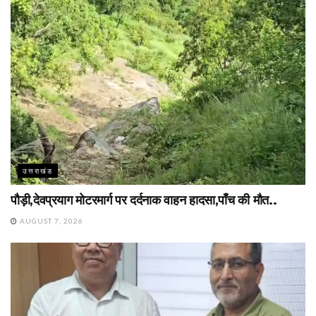
उत्तराखंड
पौड़ी,देवप्रयाग मोटरमार्ग पर दर्दनाक वाहन हादसा,पाँच की मौत..
AUGUST 7, 2026