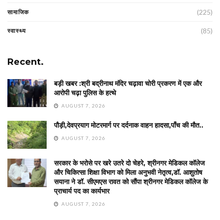
(225)
सामाजिक
(85)
स्वास्थ्य
Recent.
बड़ी खबर :श्री बद्रीनाथ मंदिर चढ़ावा चोरी प्रकरण में एक और
आरोपी चढ़ा पुलिस के हत्थे
AUGUST 7, 2026
पौड़ी,देवप्रयाग मोटरमार्ग पर दर्दनाक वाहन हादसा,पाँच की मौत..
AUGUST 7, 2026
सरकार के भरोसे पर खरे उतरे दो चेहरे, श्रीनगर मेडिकल कॉलेज
और चिकित्सा शिक्षा विभाग को मिला अनुभवी नेतृत्व,डॉ. आशुतोष
सयाना ने डॉ. सीएमएस रावत को सौंपा श्रीनगर मेडिकल कॉलेज के
प्राचार्य पद का कार्यभार
AUGUST 7, 2026