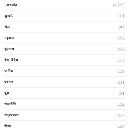
(4,205)
उत्तराखंड
(101)
कुमाऊं
(47)
खेल
(352)
गढ़वाल
(226)
दुर्घटना
(117)
देश-विदेश
(120)
धार्मिक
(231)
पर्यटन
(81)
यूथ
(102)
राजनीति
(877)
रुद्रप्रयाग
(114)
शिक्षा