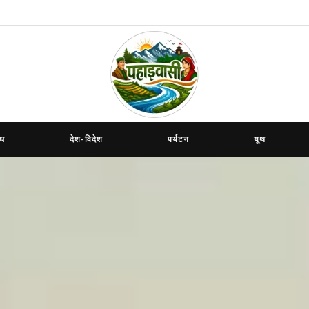
ाध
देश-विदेश
पर्यटन
यूथ