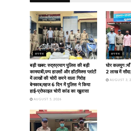
अपराध
अपराध
बड़ी खबर: रुद्रप्रयाग पुलिस की बड़ी
घोर कलयुग :माँ
कामयाबी,पम्प हाउसों और हॉटमिक्स प्लांटों
2 लाख में सौदा
में लाखों की चोरी करने वाला गिरोह
AUGUST 3, 
बेनकाब,महज 6 दिन में पुलिस ने किया
हाई-प्रोफाइल चोरी कांड का खुलासा
AUGUST 5, 2026