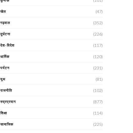
(101)
कुमाऊं
(47)
खेल
(352)
गढ़वाल
(226)
दुर्घटना
(117)
देश-विदेश
(120)
धार्मिक
(231)
पर्यटन
(81)
यूथ
(102)
राजनीति
(877)
रुद्रप्रयाग
(114)
शिक्षा
(225)
सामाजिक