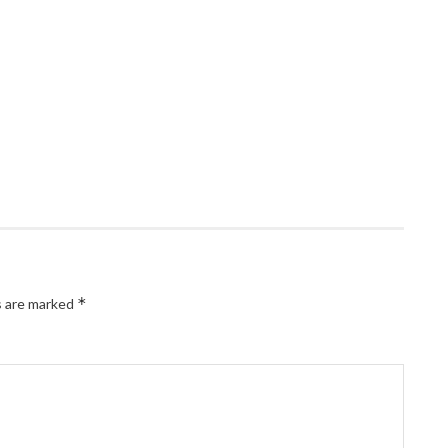
*
s are marked