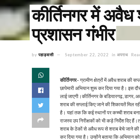
कीर्तिनगर में अवै
प्रशासन गंभीर
by
पहाड़वासी
September 22, 2022
in
अपराध
Rea
कीर्तिनगर
– ग्रामीण क्षेत्रों में अवैध शराब 
छापेमारी अभियान शुरू कर दिया गया है। इस दौर
लाई जाएगी।कीर्तिनगर के बडियारगढ़, डागर, अ
शराब की सप्लाई किए जाने की शिकायतें मिल रही ह
है। यहां तक कि कई स्थानों पर कच्ची शराब बनाए ज
राजस्व उप निरीक्षकों को भी कड़े निर्देश दिए हैं
शराब के ठेकों से अवैध रूप से शराब बेचे जाने 
कर दिया गया है। उन्होंने बताया कि अभियान को गं