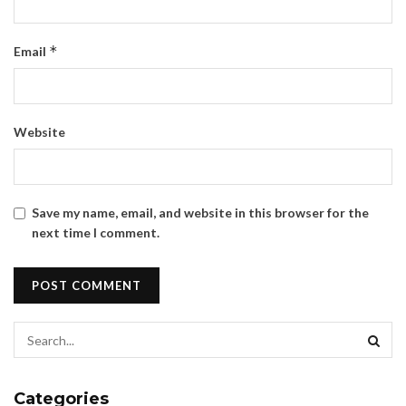
*
Email
Website
Save my name, email, and website in this browser for the
next time I comment.
Categories